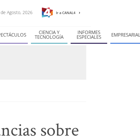
8 de Agosto, 2026
Ir a CANAL4
CIENCIA Y
INFORMES
PECTÁCULOS
EMPRESARIA
TECNOLOGÍA
ESPECIALES
ncias sobre