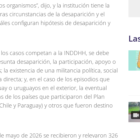
 organismos”, dijo, y la institución tiene la
as circunstancias de la desaparición y el
cuáles configuran hipótesis de desaparición y
La
e los casos competan a la INDDHH, se debe
esunta desaparición, la participación, apoyo o
la existencia de una militancia política, social
ia directa; y, en el caso de los episodios que
ay o uruguayos en el exterior, la eventual
s de los países que participaron del Plan
, Chile y Paraguay) y otros que fueron destino
 de mayo de 2026 se recibieron y relevaron 326