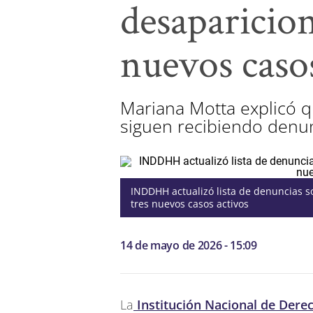
desaparicion
nuevos casos
Mariana Motta explicó q
siguen recibiendo denunc
INDDHH actualizó lista de denuncias s
tres nuevos casos activos
14 de mayo de 2026 - 15:09
La
Institución Nacional de De