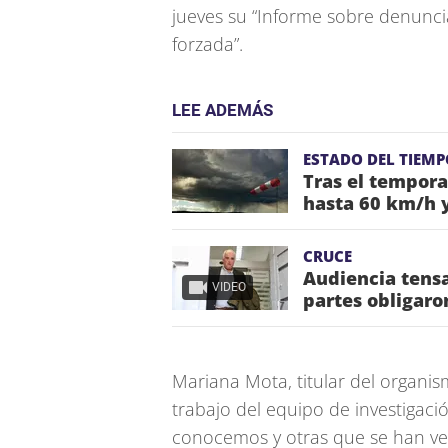
jueves su “Informe sobre denunci
forzada”.
LEE ADEMÁS
ESTADO DEL TIEMP
Tras el tempora
hasta 60 km/h y
CRUCE
Audiencia tensa
VIDEO
partes obligaro
Mariana Mota, titular del organis
trabajo del equipo de investigac
conocemos y otras que se han ve