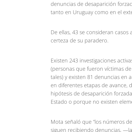
denuncias de desaparición forzad
tanto en Uruguay como en el exte
De ellas, 43 se consideran casos a
certeza de su paradero.
Existen 243 investigaciones activa
(personas que fueron víctimas de
tales) y existen 81 denuncias en a
en diferentes etapas de avance, 
hipótesis de desaparición forzad
Estado o porque no existen eleme
Mota señaló que “los números de
siguen recibiendo denuncias, —la