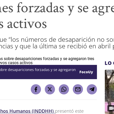
es forzadas y se agr
 activos
ue “los números de desaparición no so
ias y que la última se recibió en abril
LO 
obre desapariciones forzadas y se agregaron
FocoUy
rechos Humanos (INDDHH)
presentó este