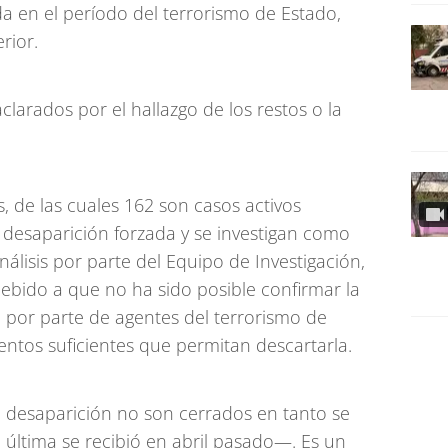
a en el período del terrorismo de Estado,
rior.
clarados por el hallazgo de los restos o la
s, de las cuales 162 son casos activos
 desaparición forzada y se investigan como
nálisis por parte del Equipo de Investigación,
debido a que no ha sido posible confirmar la
a por parte de agentes del terrorismo de
ntos suficientes que permitan descartarla.
 desaparición no son cerrados en tanto se
 última se recibió en abril pasado—. Es un