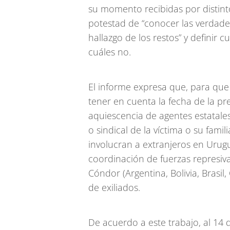
su momento recibidas por distintos
potestad de “conocer las verdader
hallazgo de los restos” y definir 
cuáles no.
El informe expresa que, para qu
tener en cuenta la fecha de la pr
aquiescencia de agentes estatales; 
o sindical de la víctima o su famil
involucran a extranjeros en Urugu
coordinación de fuerzas represiva
Cóndor (Argentina, Bolivia, Brasil
de exiliados.
De acuerdo a este trabajo, al 14