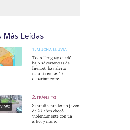
s Más Leídas
MUCHA LLUVIA
Todo Uruguay quedó
bajo advertencias de
Inumet: hay alerta
naranja en los 19
departamentos
TRÁNSITO
Sarandí Grande: un joven
VIDEO
de 23 años chocó
violentamente con un
árbol y murió