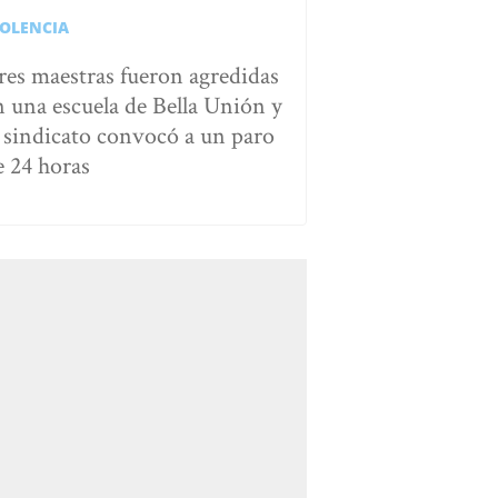
IOLENCIA
res maestras fueron agredidas
n una escuela de Bella Unión y
l sindicato convocó a un paro
e 24 horas