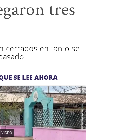
egaron tres
n cerrados en tanto se
 pasado.
QUE SE LEE AHORA
VIDEO