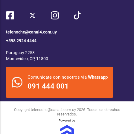
telenoche@canal4.com.uy
+598 2924 4444
Paraguay 2253
Montevideo, CP, 11800
Comunicate con nosotros via
Whatsapp
091 444 001
Copyright
telenoche@canal4.com.uy
2026. Todos los derechos
reservados.