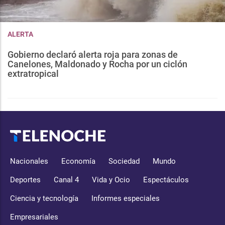
ALERTA
Gobierno declaró alerta roja para zonas de
Canelones, Maldonado y Rocha por un ciclón
extratropical
Nacionales
Economía
Sociedad
Mundo
Deportes
Canal 4
Vida y Ocio
Espectáculos
Ciencia y tecnología
Informes especiales
Empresariales