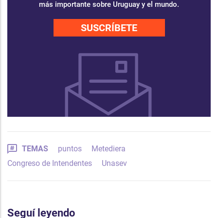
más importante sobre Uruguay y el mundo.
SUSCRÍBETE
TEMAS
puntos
Metediera
Congreso de Intendentes
Unasev
Seguí leyendo