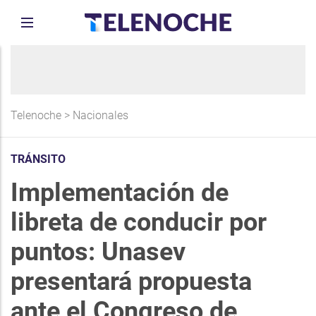
Telenoche
>
Nacionales
TRÁNSITO
Implementación de
libreta de conducir por
puntos: Unasev
presentará propuesta
ante el Congreso de