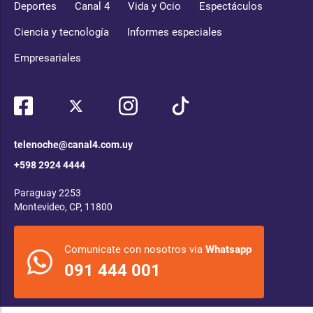
Deportes
Canal 4
Vida y Ocio
Espectáculos
Ciencia y tecnología
Informes especiales
Empresariales
telenoche@canal4.com.uy
+598 2924 4444
Paraguay 2253
Montevideo, CP, 11800
Comunicate con nosotros via
Whatsapp
091 444 001