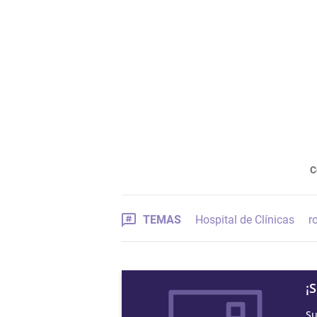
C
TEMAS
Hospital de Clínicas
r
¡
Su