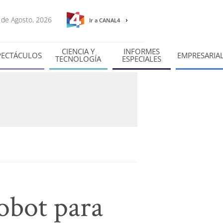
7 de Agosto, 2026
Ir a CANAL4
CIENCIA Y
INFORMES
PECTÁCULOS
EMPRESARIA
TECNOLOGÍA
ESPECIALES
robot para