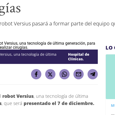
gías
robot Versius pasará a formar parte del equipo qu
LO 
 Versius, una tecnología de última
Hospital de
Clínicas.
el
robot Versius
, una tecnología de última
s
, que será
presentado el 7 de diciembre.
M