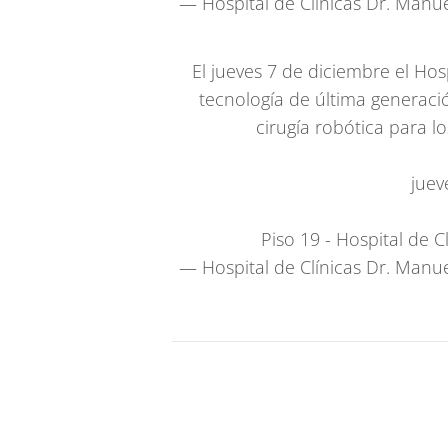
— Hospital de Clínicas Dr. Manu
El jueves 7 de diciembre el Hos
tecnología de última generac
cirugía robótica para lo
juev
Piso 19 - Hospital de C
— Hospital de Clínicas Dr. Manu