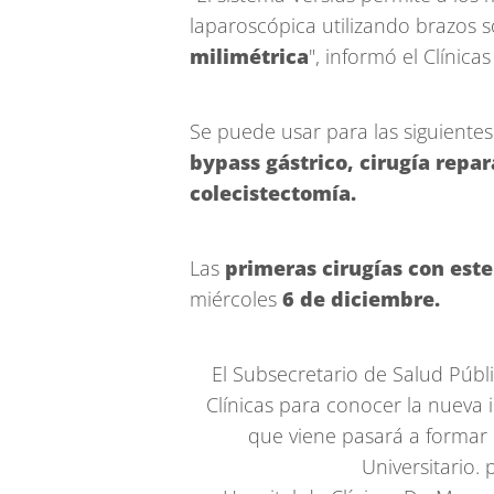
laparoscópica utilizando brazos s
milimétrica
", informó el Clínic
Se puede usar para las siguientes
bypass gástrico, cirugía repa
colecistectomía.
Las
primeras cirugías con est
miércoles
6 de diciembre.
El Subsecretario de Salud Públi
Clínicas para conocer la nueva
que viene pasará a formar 
Universitario.