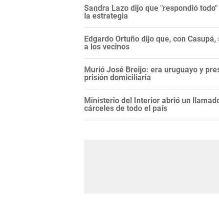
Sandra Lazo dijo que "respondió todo"
la estrategia
Edgardo Ortuño dijo que, con Casupá, 
a los vecinos
Murió José Breijo: era uruguayo y pr
prisión domiciliaria
Ministerio del Interior abrió un llama
cárceles de todo el país