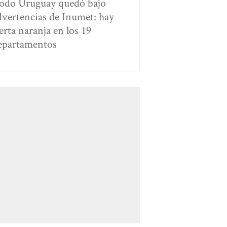
odo Uruguay quedó bajo
dvertencias de Inumet: hay
erta naranja en los 19
epartamentos