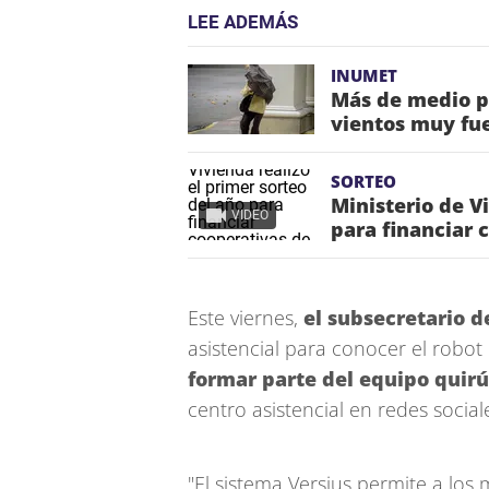
LEE ADEMÁS
INUMET
Más de medio p
vientos muy fue
SORTEO
Ministerio de V
VIDEO
para financiar 
Este viernes,
el subsecretario de
asistencial para conocer el robo
formar parte del equipo quirú
centro asistencial en redes social
"El sistema Versius permite a los