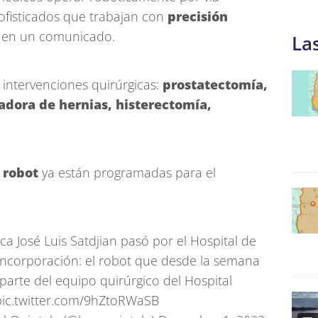
ofisticados que trabajan con
precisión
as en un comunicado.
La
 intervenciones quirúrgicas:
prostatectomía,
radora de hernias, histerectomía,
e robot
ya están programadas para el
ca José Luis Satdjian pasó por el Hospital de
 incorporación: el robot que desde la semana
parte del equipo quirúrgico del Hospital
pic.twitter.com/9hZtoRWaSB