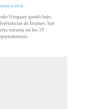
UCHA LLUVIA
odo Uruguay quedó bajo
dvertencias de Inumet: hay
erta naranja en los 19
epartamentos