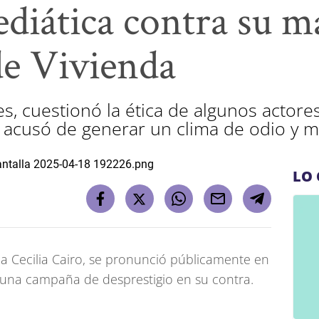
ediática contra su m
de Vivienda
es, cuestionó la ética de algunos actore
 acusó de generar un clima de odio y m
LO 
nda Cecilia Cairo, se pronunció públicamente en
una campaña de desprestigio en su contra.