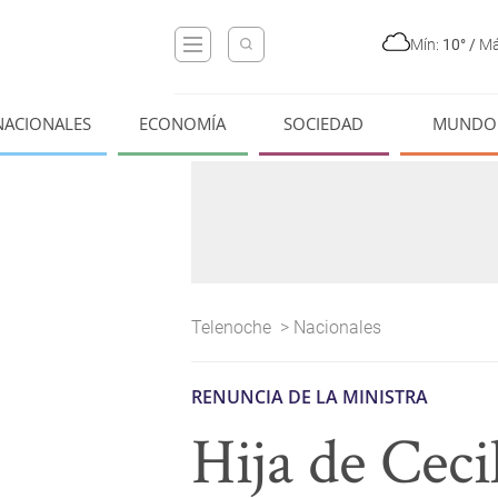
Mín:
10°
/
Má
NACIONALES
ECONOMÍA
SOCIEDAD
MUNDO
Telenoche
>
Nacionales
RENUNCIA DE LA MINISTRA
Hija de Cec