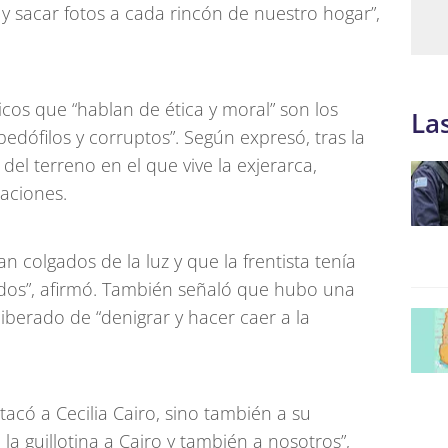
y sacar fotos a cada rincón de nuestro hogar”,
icos que “hablan de ética y moral” son los
La
dófilos y corruptos”. Según expresó, tras la
del terreno en el que vive la exjerarca,
aciones.
 colgados de la luz y que la frentista tenía
os”, afirmó. También señaló que hubo una
liberado de “denigrar y hacer caer a la
acó a Cecilia Cairo, sino también a su
la guillotina a Cairo y también a nosotros”,