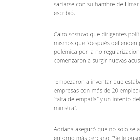
saciarse con su hambre de filmar 
escribió.
Cairo sostuvo que dirigentes polít
mismos que “después defienden pe
polémica por la no regularización 
comenzaron a surgir nuevas acus
“Empezaron a inventar que estaban
empresas con más de 20 emplead
“falta de empatía” y un intento de
ministra”.
Adriana aseguró que no solo se at
entorno más cercano. “Se le puso 