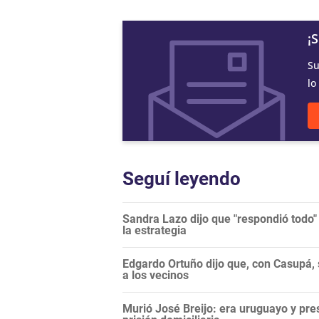
¡
Su
lo
Seguí leyendo
Sandra Lazo dijo que "respondió todo"
la estrategia
Edgardo Ortuño dijo que, con Casupá, 
a los vecinos
Murió José Breijo: era uruguayo y pr