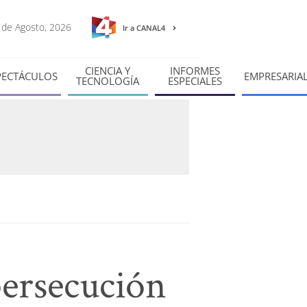
7 de Agosto, 2026
Ir a CANAL4
CIENCIA Y
INFORMES
PECTÁCULOS
EMPRESARIA
TECNOLOGÍA
ESPECIALES
persecución