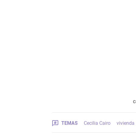
C
TEMAS
Cecilia Cairo
vivienda