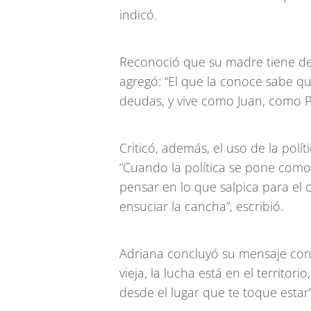
indicó.
Reconoció que su madre tiene deu
agregó: “El que la conoce sabe qu
deudas, y vive como Juan, como P
Criticó, además, el uso de la pol
“Cuando la política se pone como 
pensar en lo que salpica para el c
ensuciar la cancha”, escribió.
Adriana concluyó su mensaje con 
vieja, la lucha está en el territor
desde el lugar que te toque estar”