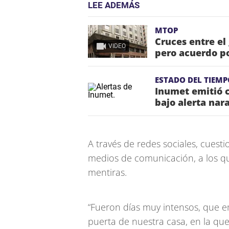
LEE ADEMÁS
MTOP
Cruces entre el
VIDEO
pero acuerdo p
ESTADO DEL TIEMP
Inumet emitió 
bajo alerta nar
A través de redes sociales, cuesti
medios de comunicación, a los q
mentiras.
“Fueron días muy intensos, que e
puerta de nuestra casa, en la que