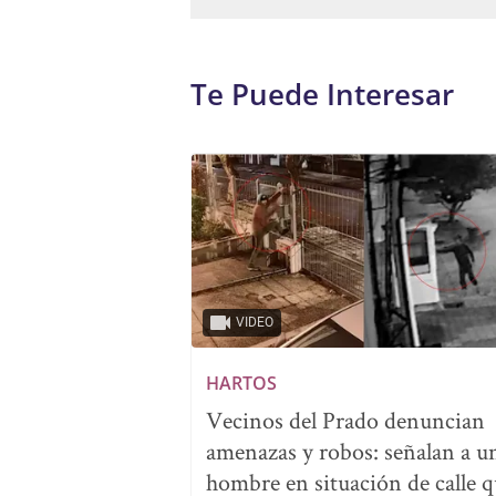
Te Puede Interesar
VIDEO
HARTOS
Vecinos del Prado denuncian
amenazas y robos: señalan a u
hombre en situación de calle 