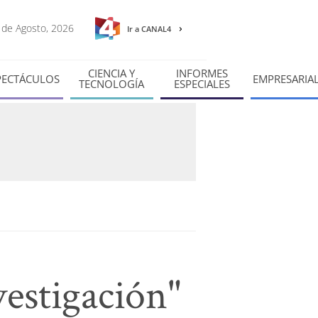
9 de Agosto, 2026
Ir a CANAL4
CIENCIA Y
INFORMES
PECTÁCULOS
EMPRESARIA
TECNOLOGÍA
ESPECIALES
estigación"