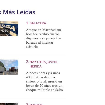
s Más Leídas
BALACERA
Ataque en Maroñas: un
VIDEO
hombre recibió cuatro
disparos y su pareja fue
baleada al intentar
asistirlo
HAY OTRA JOVEN
HERIDA
A pocas horas y a unos
400 metros de otro
siniestro fatal, murió un
joven de 20 años tras un
choque múltiple en Salto
HARTOS