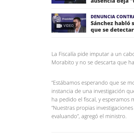
ausencia deja "
DENUNCIA CONTR
Sánchez habló s
VIDEO
que se detectar
La Fiscalía pide imputar a un cab
Morabito y no se descarta que hay
“Estábamos esperando que se mov
instancia de una investigación qu
ha pedido el fiscal, y esperamos 
“Nuestras propias investigaciones 
evaluando”, agregó el ministro.