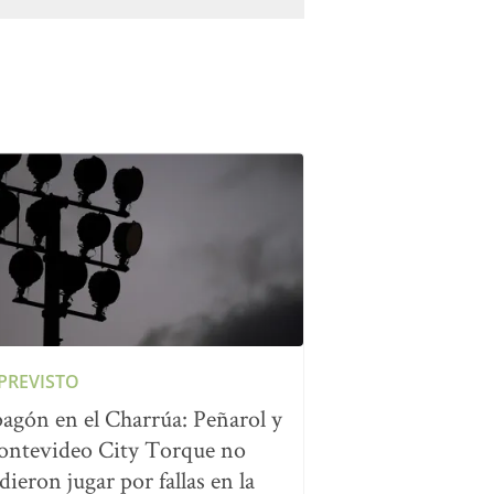
PREVISTO
agón en el Charrúa: Peñarol y
ntevideo City Torque no
dieron jugar por fallas en la