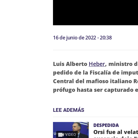
16 de junio de 2022 - 20:38
Luis Alberto
Heber
, ministro d
pedido de la Fiscalía de imput
Central del mafioso italiano 
prófugo hasta ser capturado e
LEE ADEMÁS
DESPEDIDA
Orsi fue al vela
VIDEO