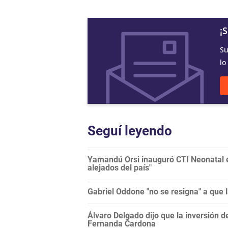
¡
Su
lo
Seguí leyendo
Yamandú Orsi inauguró CTI Neonatal en
alejados del país"
Gabriel Oddone "no se resigna" a que 
Álvaro Delgado dijo que la inversión d
Fernanda Cardona