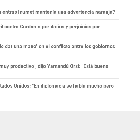
 mientras Inumet mantenía una advertencia naranja?
l contra Cardama por daños y perjuicios por
 dar una mano" en el conflicto entre los gobiernos
muy productivo", dijo Yamandú Orsi: "Está bueno
tados Unidos: "En diplomacia se habla mucho pero