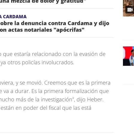
una mezcla de dolor y gratitud"
A CARDAMA
obre la denuncia contra Cardama y dijo
on actas notariales "apócrifas"
o que estaría relacionado con la evasión de
a otros policías involucrados.
iera, y se movió. Creemos que es la primera
e va a durar. Es la primera formalización que
mucho más de la investigación”, dijo Heber.
están en poder del fiscal que las está