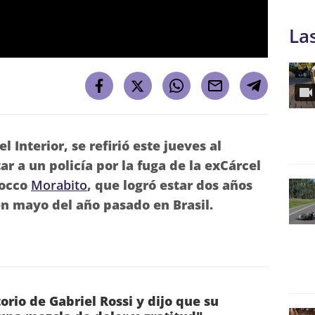
La
el Interior, se refirió este jueves al
ar a un policía por la fuga de la exCárcel
Rocco
Morabito
, que logró estar dos años
n mayo del año pasado en Brasil.
torio de Gabriel Rossi y dijo que su