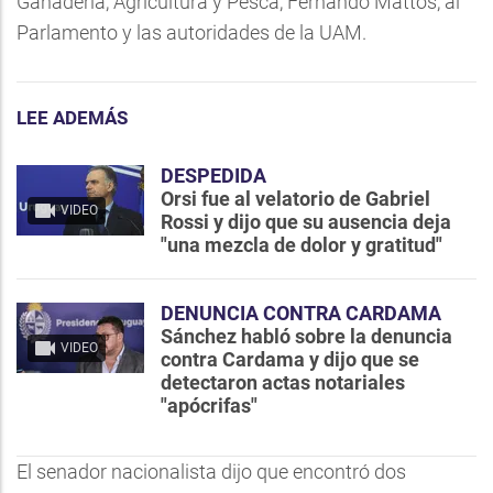
Ganadería, Agricultura y Pesca, Fernando Mattos, al
Parlamento y las autoridades de la UAM.
LEE ADEMÁS
DESPEDIDA
Orsi fue al velatorio de Gabriel
VIDEO
Rossi y dijo que su ausencia deja
"una mezcla de dolor y gratitud"
DENUNCIA CONTRA CARDAMA
Sánchez habló sobre la denuncia
VIDEO
contra Cardama y dijo que se
detectaron actas notariales
"apócrifas"
El senador nacionalista dijo que encontró dos