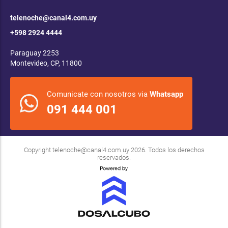
telenoche@canal4.com.uy
+598 2924 4444
Paraguay 2253
Montevideo, CP, 11800
Comunicate con nosotros via
Whatsapp
091 444 001
Copyright
telenoche@canal4.com.uy
2026. Todos los derechos
reservados.