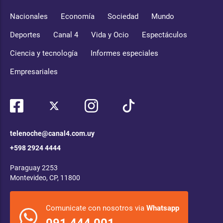
Nacionales
Economía
Sociedad
Mundo
Deportes
Canal 4
Vida y Ocio
Espectáculos
Ciencia y tecnología
Informes especiales
Empresariales
telenoche@canal4.com.uy
+598 2924 4444
Paraguay 2253
Montevideo, CP, 11800
Comunicate con nosotros via
Whatsapp