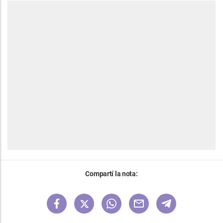
Compartí la nota: