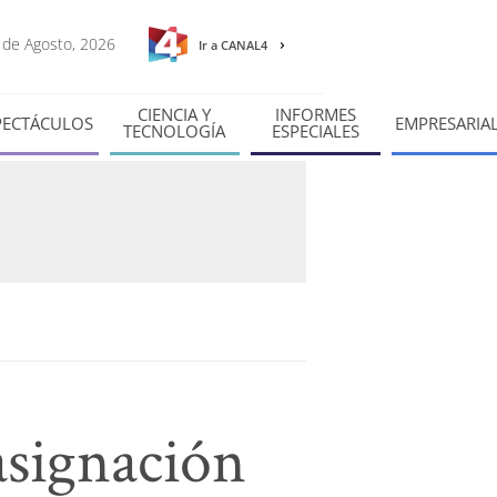
8 de Agosto, 2026
Ir a CANAL4
CIENCIA Y
INFORMES
PECTÁCULOS
EMPRESARIA
TECNOLOGÍA
ESPECIALES
asignación