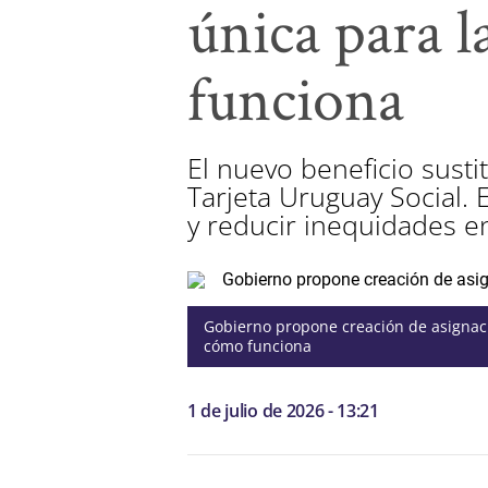
única para l
funciona
El nuevo beneficio susti
Tarjeta Uruguay Social. 
y reducir inequidades en
Gobierno propone creación de asignaci
cómo funciona
1 de julio de 2026 - 13:21