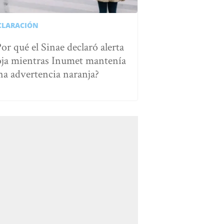
CLARACIÓN
Por qué el Sinae declaró alerta
oja mientras Inumet mantenía
na advertencia naranja?