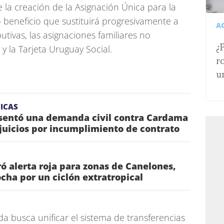
la creación de la Asignación Única para la
 beneficio que sustituirá progresivamente a
A
butivas, las asignaciones familiares no
¿
y la Tarjeta Uruguay Social.
r
u
ICAS
esentó una demanda civil contra Cardama
juicios por incumplimiento de contrato
ó alerta roja para zonas de Canelones,
ha por un ciclón extratropical
da busca unificar el sistema de transferencias