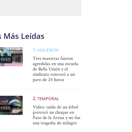
s Más Leídas
VIOLENCIA
Tres maestras fueron
VIDEO
agredidas en una escuela
de Bella Unión y el
sindicato convocó a un
paro de 24 horas
TEMPORAL
Video: caída de un árbol
VIDEO
provocó un choque en
Paso de la Arena y no fue
una tragedia de milagro