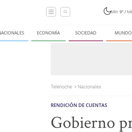
Mín:
9°
/
Má
NACIONALES
ECONOMÍA
SOCIEDAD
MUNDO
Telenoche
>
Nacionales
RENDICIÓN DE CUENTAS
Gobierno pr