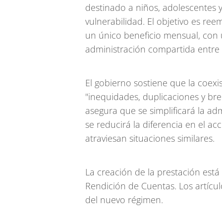
destinado a niños, adolescentes 
vulnerabilidad. El objetivo es ree
un único beneficio mensual, con 
administración compartida entre e
El gobierno sostiene que la coex
"inequidades, duplicaciones y bre
asegura que se simplificará la adm
se reducirá la diferencia en el ac
atraviesan situaciones similares.
La creación de la prestación está 
Rendición de Cuentas. Los artícu
del nuevo régimen.