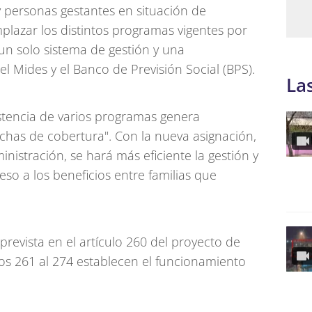
y personas gestantes en situación de
mplazar los distintos programas vigentes por
un solo sistema de gestión y una
l Mides y el Banco de Previsión Social (BPS).
La
istencia de varios programas genera
chas de cobertura". Con la nueva asignación,
inistración, se hará más eficiente la gestión y
ceso a los beneficios entre familias que
prevista en el artículo 260 del proyecto de
los 261 al 274 establecen el funcionamiento