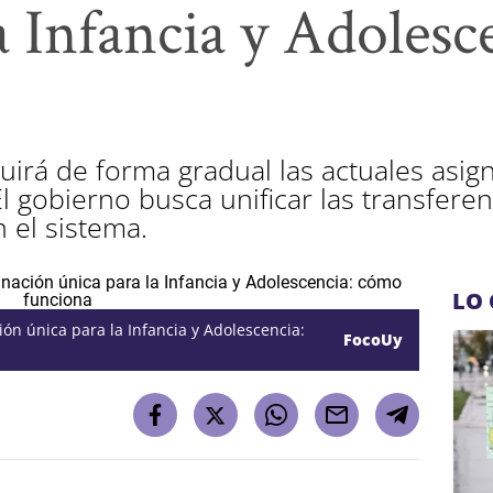
a Infancia y Adoles
tuirá de forma gradual las actuales asign
El gobierno busca unificar las transferen
 el sistema.
LO 
ón única para la Infancia y Adolescencia:
FocoUy