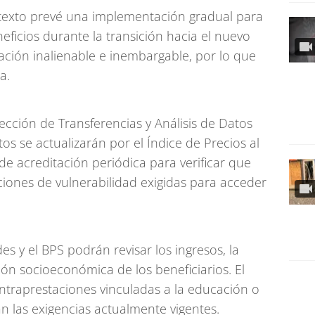
l texto prevé una implementación gradual para
neficios durante la transición hacia el nuevo
ación inalienable e inembargable, por lo que
a.
rección de Transferencias y Análisis de Datos
os se actualizarán por el Índice de Precios al
e acreditación periódica para verificar que
iones de vulnerabilidad exigidas para acceder
s y el BPS podrán revisar los ingresos, la
ión socioeconómica de los beneficiarios. El
traprestaciones vinculadas a la educación o
n las exigencias actualmente vigentes.