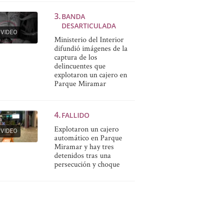
BANDA
DESARTICULADA
VIDEO
Ministerio del Interior
difundió imágenes de la
captura de los
delincuentes que
explotaron un cajero en
Parque Miramar
FALLIDO
Explotaron un cajero
VIDEO
automático en Parque
Miramar y hay tres
detenidos tras una
persecución y choque