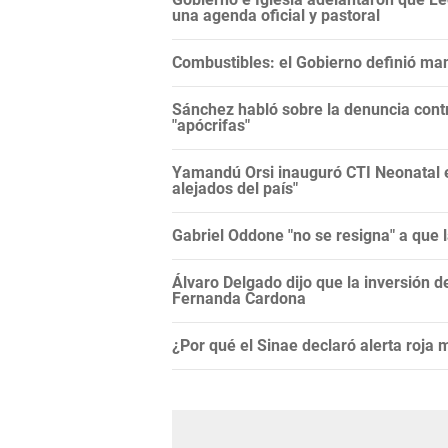
una agenda oficial y pastoral
Combustibles: el Gobierno definió man
Sánchez habló sobre la denuncia contr
"apócrifas"
Yamandú Orsi inauguró CTI Neonatal en
alejados del país"
Gabriel Oddone "no se resigna" a que 
Álvaro Delgado dijo que la inversión d
Fernanda Cardona
¿Por qué el Sinae declaró alerta roja