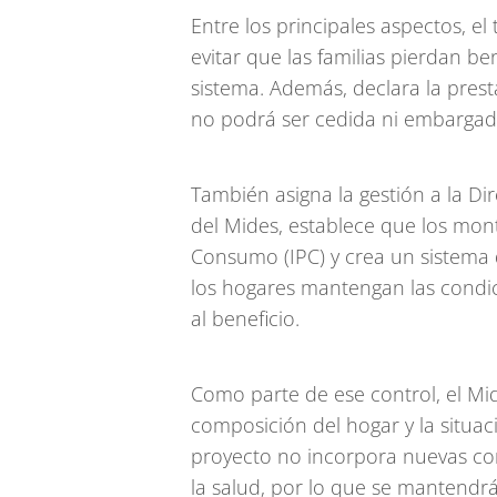
Entre los principales aspectos, e
evitar que las familias pierdan be
sistema. Además, declara la prest
no podrá ser cedida ni embargad
También asigna la gestión a la Di
del Mides, establece que los mont
Consumo (IPC) y crea un sistema d
los hogares mantengan las condic
al beneficio.
Como parte de ese control, el Mide
composición del hogar y la situac
proyecto no incorpora nuevas con
la salud, por lo que se mantendrá