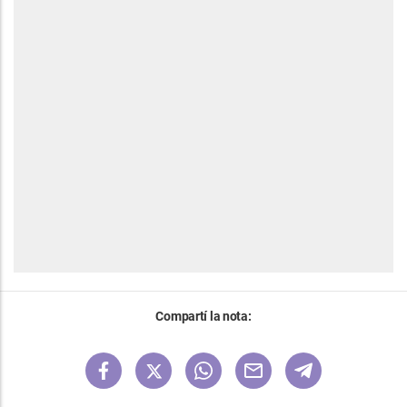
Compartí la nota: