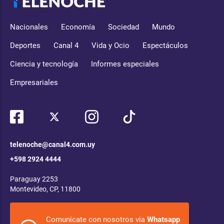
Nacionales
Economía
Sociedad
Mundo
Deportes
Canal 4
Vida y Ocio
Espectáculos
Ciencia y tecnología
Informes especiales
Empresariales
telenoche@canal4.com.uy
+598 2924 4444
Paraguay 2253
Montevideo, CP, 11800
Comunicate con nosotros via
Whatsapp