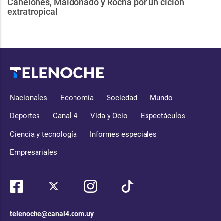
Canelones, Maldonado y Rocha por un ciclón
extratropical
Nacionales
Economía
Sociedad
Mundo
Deportes
Canal 4
Vida y Ocio
Espectáculos
Ciencia y tecnología
Informes especiales
Empresariales
telenoche@canal4.com.uy