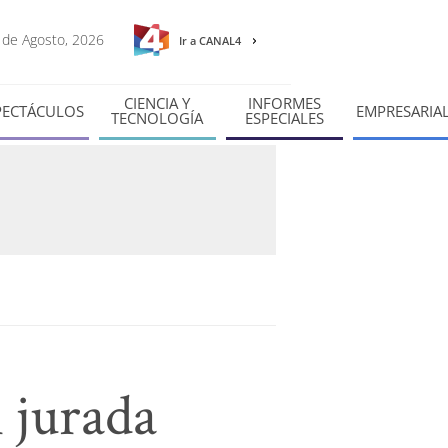
8 de Agosto, 2026
Ir a CANAL4
CIENCIA Y
INFORMES
PECTÁCULOS
EMPRESARIA
TECNOLOGÍA
ESPECIALES
 jurada