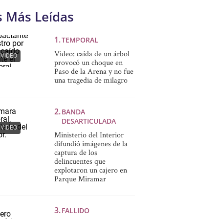
s Más Leídas
TEMPORAL
Video: caída de un árbol
VIDEO
provocó un choque en
Paso de la Arena y no fue
una tragedia de milagro
BANDA
DESARTICULADA
VIDEO
Ministerio del Interior
difundió imágenes de la
captura de los
delincuentes que
explotaron un cajero en
Parque Miramar
FALLIDO