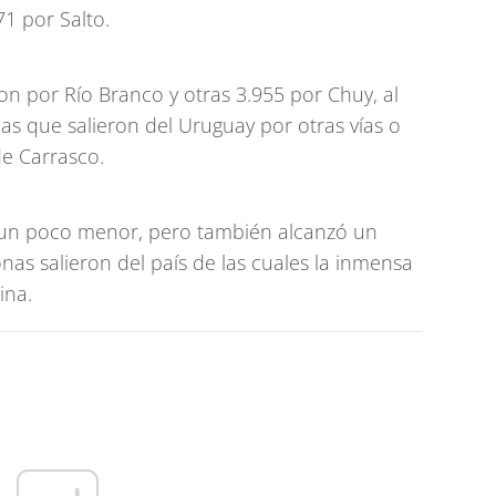
1 por Salto.
ron por Río Branco y otras 3.955 por Chuy, al
as que salieron del Uruguay por otras vías o
de Carrasco.
 un poco menor, pero también alcanzó un
as salieron del país de las cuales la inmensa
ina.