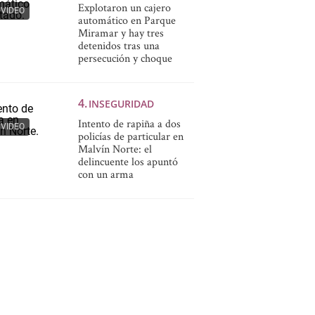
Explotaron un cajero
VIDEO
automático en Parque
Miramar y hay tres
detenidos tras una
persecución y choque
INSEGURIDAD
Intento de rapiña a dos
VIDEO
policías de particular en
Malvín Norte: el
delincuente los apuntó
con un arma