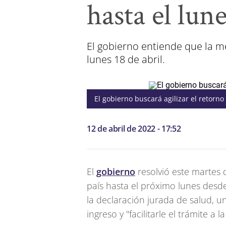
hasta el lun
El gobierno entiende que la med
lunes 18 de abril.
El
gobierno
buscará agilizar el retorno
12 de abril de 2022 - 17:52
El
gobierno
resolvió este martes 
país hasta el próximo lunes desde
la declaración jurada de salud, u
ingreso y "facilitarle el trámite a l