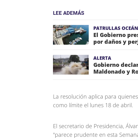
LEE ADEMÁS
PATRULLAS OCEÁN
El Gobierno pr
por daños y per
ALERTA
Gobierno declar
Maldonado y Roc
La resolución aplica para quienes 
como límite el lunes 18 de abril.
El secretario de Presidencia, Ál
"parece prudente en esta Semana