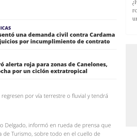
¿
r
u
ICAS
esentó una demanda civil contra Cardama
juicios por incumplimiento de contrato
ó alerta roja para zonas de Canelones,
ha por un ciclón extratropical
regresen por vía terrestre o fluvial y tendrá
varo Delgado, informó en rueda de prensa que
 de Turismo, sobre todo en el cuello de