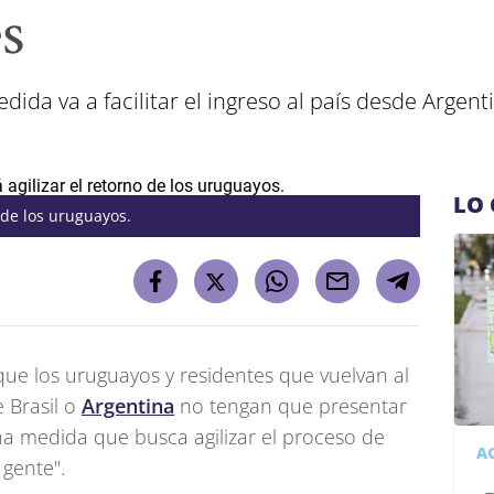
es
ida va a facilitar el ingreso al país desde Argentin
LO 
 de los uruguayos.
que los uruguayos y residentes que vuelvan al
 Brasil o
Argentina
no tengan que presentar
na medida que busca agilizar el proceso de
A
a gente".