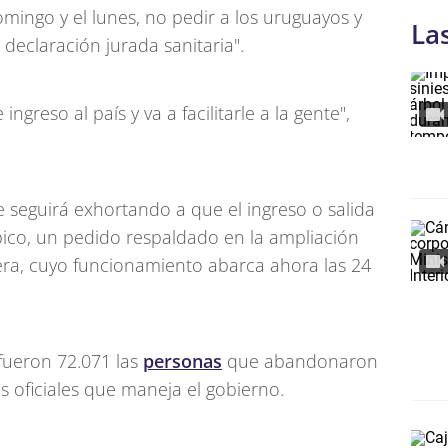
omingo y el lunes, no pedir a los uruguayos y
La
 declaración jurada sanitaria".
ngreso al país y va a facilitarle a la gente",
e seguirá exhortando a que el ingreso o salida
pico, un pedido respaldado en la ampliación
tera, cuyo funcionamiento abarca ahora las 24
fueron 72.071 las
personas
que abandonaron
as oficiales que maneja el gobierno.