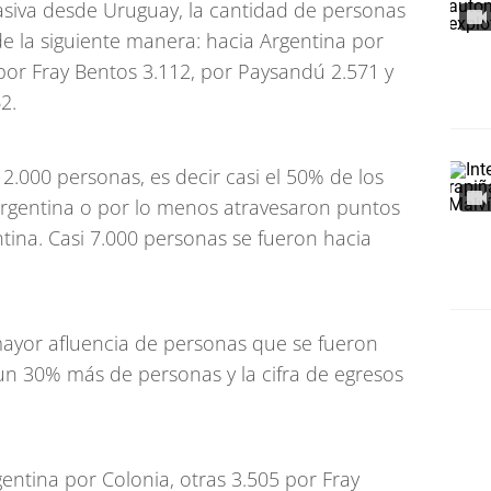
masiva desde Uruguay, la cantidad de personas
e la siguiente manera: hacia Argentina por
por Fray Bentos 3.112, por Paysandú 2.571 y
2.
.000 personas, es decir casi el 50% de los
Argentina o por lo menos atravesaron puntos
ntina. Casi 7.000 personas se fueron hacia
mayor afluencia de personas que se fueron
i un 30% más de personas y la cifra de egresos
entina por Colonia, otras 3.505 por Fray