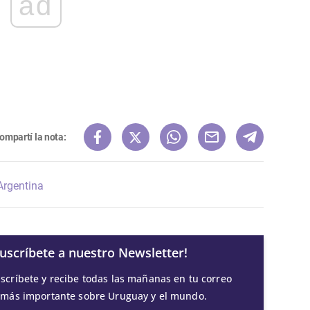
ad
ompartí la nota:
Argentina
Suscríbete a nuestro Newsletter!
scríbete y recibe todas las mañanas en tu correo
 más importante sobre Uruguay y el mundo.