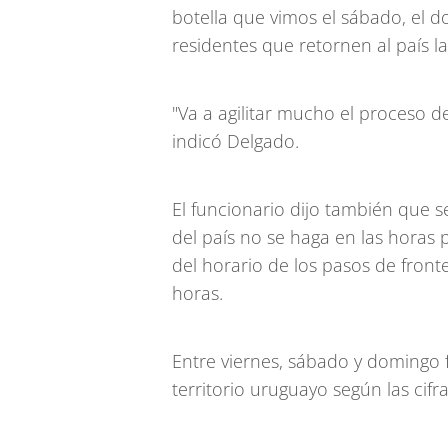
botella que vimos el sábado, el d
residentes que retornen al país la
"Va a agilitar mucho el proceso de i
indicó Delgado.
El funcionario dijo también que s
del país no se haga en las horas 
del horario de los pasos de fron
horas.
Entre viernes, sábado y domingo 
territorio uruguayo según las cifr