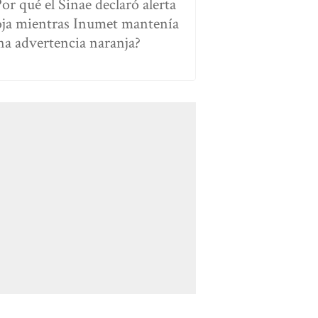
Por qué el Sinae declaró alerta
oja mientras Inumet mantenía
na advertencia naranja?