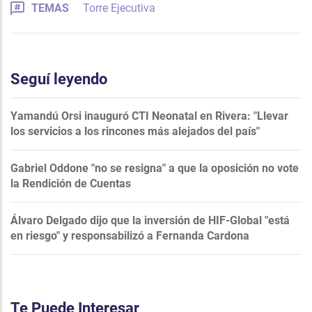
TEMAS
Torre Ejecutiva
Seguí leyendo
Yamandú Orsi inauguró CTI Neonatal en Rivera: "Llevar
los servicios a los rincones más alejados del país"
Gabriel Oddone "no se resigna" a que la oposición no vote
la Rendición de Cuentas
Álvaro Delgado dijo que la inversión de HIF-Global "está
en riesgo" y responsabilizó a Fernanda Cardona
Te Puede Interesar