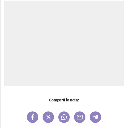
Compartí la nota: