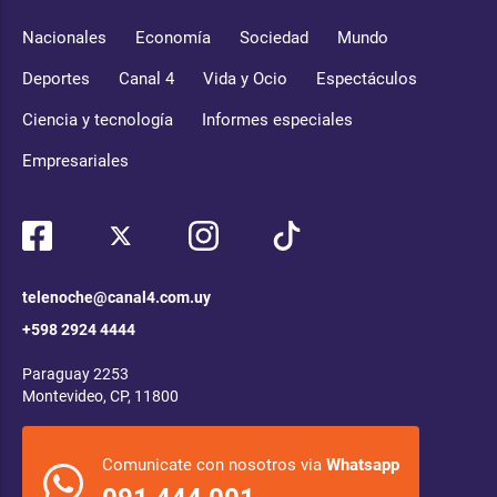
Nacionales
Economía
Sociedad
Mundo
Deportes
Canal 4
Vida y Ocio
Espectáculos
Ciencia y tecnología
Informes especiales
Empresariales
telenoche@canal4.com.uy
+598 2924 4444
Paraguay 2253
Montevideo, CP, 11800
Comunicate con nosotros via
Whatsapp