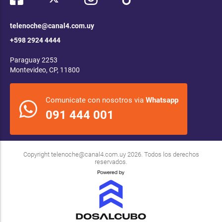
telenoche@canal4.com.uy
+598 2924 4444
Paraguay 2253
Montevideo, CP, 11800
Comunicate con nosotros via
Whatsapp
091 444 001
Copyright
telenoche@canal4.com.uy
2026. Todos los derechos
reservados.