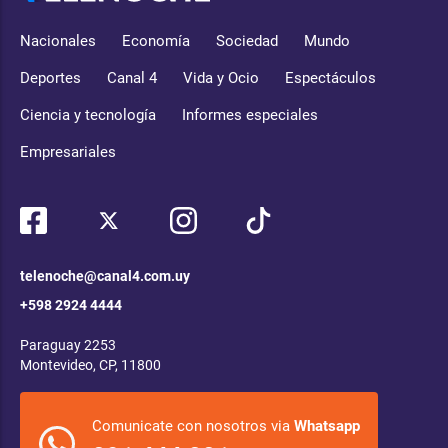
Nacionales
Economía
Sociedad
Mundo
Deportes
Canal 4
Vida y Ocio
Espectáculos
Ciencia y tecnología
Informes especiales
Empresariales
telenoche@canal4.com.uy
+598 2924 4444
Paraguay 2253
Montevideo, CP, 11800
Comunicate con nosotros via
Whatsapp