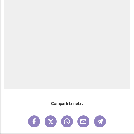
Compartí la nota: