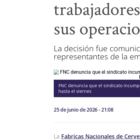
trabajadores
sus operaci
La decisión fue comunic
representantes de la emp
FNC denuncia que el sindicato incump
hasta el viernes
25 de junio de 2026 - 21:08
La
Fabricas Nacionales de Cerve