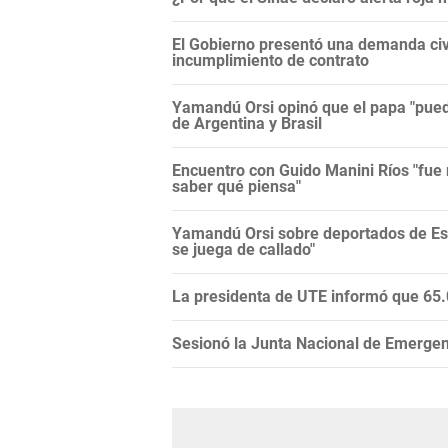
El Gobierno presentó una demanda civi
incumplimiento de contrato
Yamandú Orsi opinó que el papa "puede
de Argentina y Brasil
Encuentro con Guido Manini Ríos "fue 
saber qué piensa"
Yamandú Orsi sobre deportados de Es
se juega de callado"
La presidenta de UTE informó que 65.0
Sesionó la Junta Nacional de Emergenci