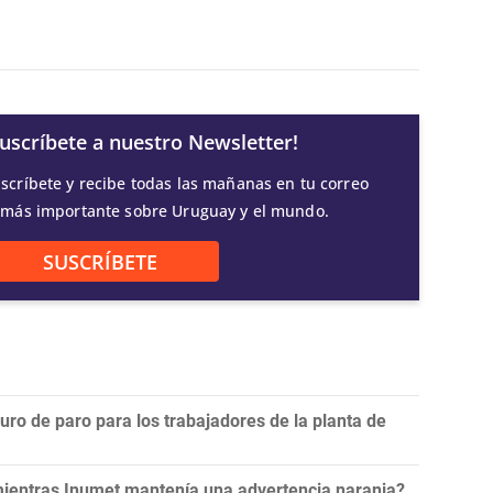
Suscríbete a nuestro Newsletter!
scríbete y recibe todas las mañanas en tu correo
 más importante sobre Uruguay y el mundo.
SUSCRÍBETE
ro de paro para los trabajadores de la planta de
 mientras Inumet mantenía una advertencia naranja?