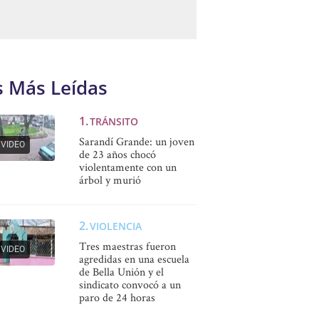
s Más Leídas
TRÁNSITO
Sarandí Grande: un joven
VIDEO
de 23 años chocó
violentamente con un
árbol y murió
VIOLENCIA
Tres maestras fueron
VIDEO
agredidas en una escuela
de Bella Unión y el
sindicato convocó a un
paro de 24 horas