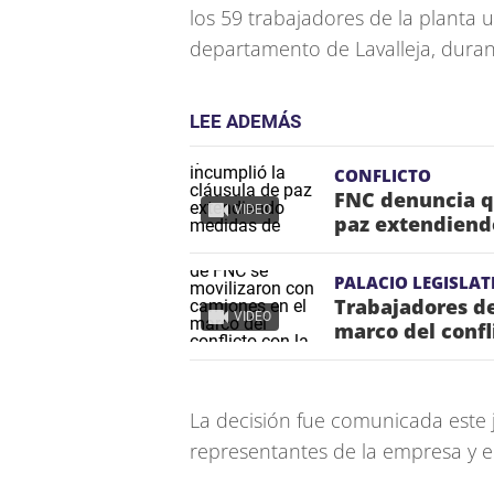
los 59 trabajadores de la planta 
departamento de Lavalleja, durant
LEE ADEMÁS
CONFLICTO
FNC denuncia qu
VIDEO
paz extendiendo
PALACIO LEGISLAT
Trabajadores de
VIDEO
marco del confl
La decisión fue comunicada este 
representantes de la empresa y el