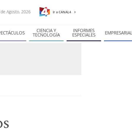
8 de Agosto, 2026
Ir a CANAL4
CIENCIA Y
INFORMES
PECTÁCULOS
EMPRESARIA
TECNOLOGÍA
ESPECIALES
os