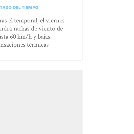
STADO DEL TIEMPO
ras el temporal, el viernes
endrá rachas de viento de
asta 60 km/h y bajas
ensaciones térmicas