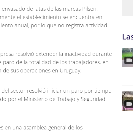
l envasado de latas de las marcas Pilsen,
ualmente el establecimiento se encuentra en
nto anual, por lo que no registra actividad
La
presa resolvió extender la inactividad durante
de paro de la totalidad de los trabajadores, en
n de sus operaciones en Uruguay.
 del sector resolvió iniciar un paro por tiempo
o por el Ministerio de Trabajo y Seguridad
nes en una asamblea general de los