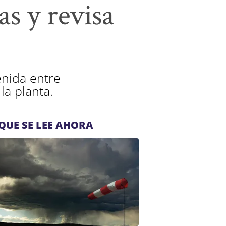
as y revisa
enida entre
la planta.
QUE SE LEE AHORA