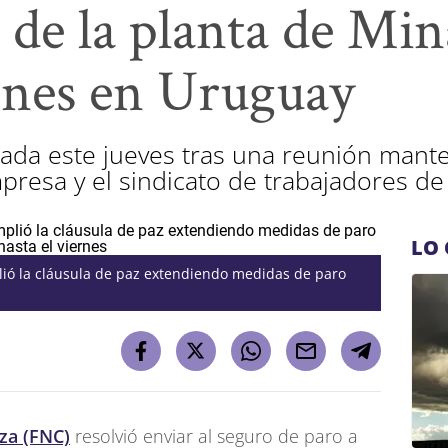
 de la planta de Min
ones en Uruguay
ada este jueves tras una reunión mant
resa y el sindicato de trabajadores de 
LO 
lió la cláusula de paz extendiendo medidas de paro
za (FNC)
resolvió enviar al seguro de paro a