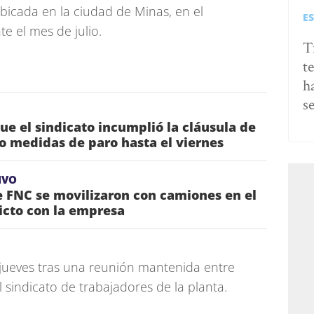
ubicada en la ciudad de Minas, en el
E
e el mes de julio.
T
t
h
s
e el sindicato incumplió la cláusula de
 medidas de paro hasta el viernes
IVO
 FNC se movilizaron con camiones en el
icto con la empresa
jueves tras una reunión mantenida entre
 sindicato de trabajadores de la planta.