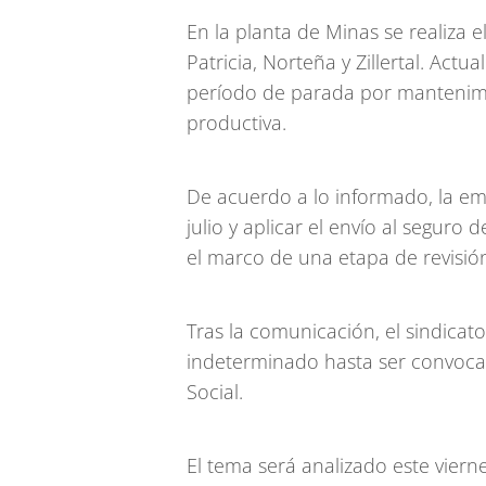
En la planta de Minas se realiza e
Patricia, Norteña y Zillertal. Act
período de parada por mantenimie
productiva.
De acuerdo a lo informado, la em
julio y aplicar el envío al seguro 
el marco de una etapa de revisió
Tras la comunicación, el sindicato
indeterminado hasta ser convocad
Social.
El tema será analizado este vier