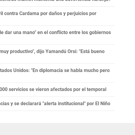
l contra Cardama por daños y perjuicios por
 dar una mano" en el conflicto entre los gobiernos
muy productivo", dijo Yamandú Orsi: "Está bueno
tados Unidos: "En diplomacia se habla mucho pero
00 servicios se vieron afectados por el temporal
as y se declarará "alerta institucional" por El Niño