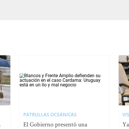
PATRULLAS OCEÁNICAS
VI
a
El Gobierno presentó una
Ya