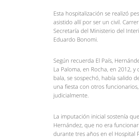
Esta hospitalización se realizó p
asistido allí por ser un civil. Car
Secretaría del Ministerio del Inte
Eduardo Bonomi.
Según recuerda El País, Hernánde
La Paloma, en Rocha, en 2012, y 
bala, se sospechó, había salido d
una fiesta con otros funcionario
judicialmente.
La imputación inicial sostenía q
Hernández, que no era funcionario
durante tres años en el Hospital Po