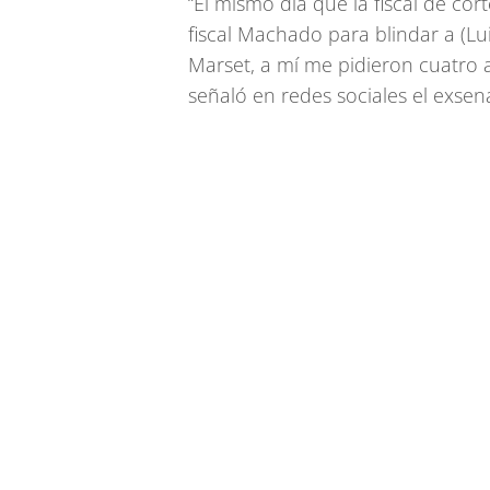
“El mismo día que la fiscal de cor
fiscal Machado para blindar a (Lu
Marset, a mí me pidieron cuatro a
señaló en redes sociales el exsen