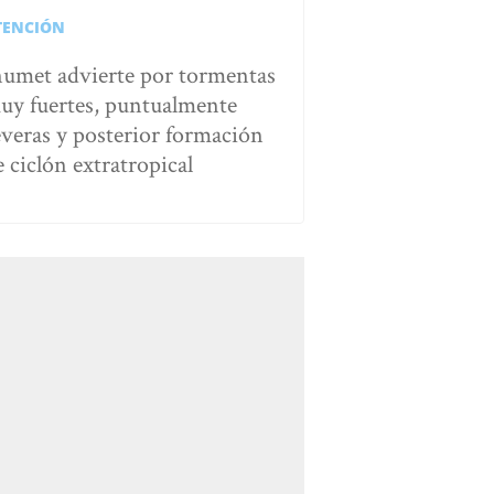
TENCIÓN
numet advierte por tormentas
uy fuertes, puntualmente
everas y posterior formación
e ciclón extratropical