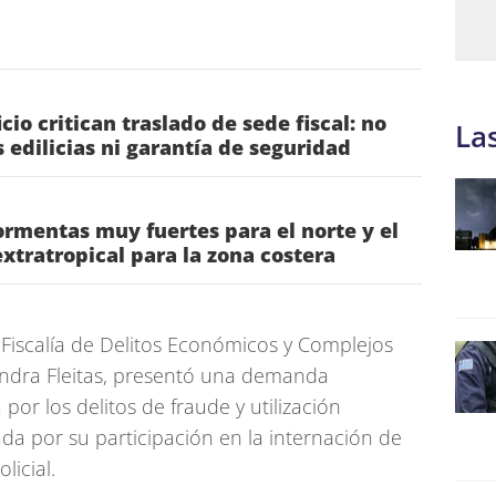
io critican traslado de sede fiscal: no
La
 edilicias ni garantía de seguridad
rmentas muy fuertes para el norte y el
 extratropical para la zona costera
a Fiscalía de Delitos Económicos y Complejos
ndra Fleitas, presentó una demanda
por los delitos de fraude y utilización
ada por su participación en la internación de
licial.