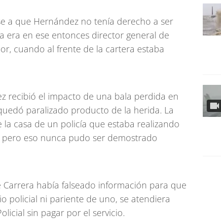
ese a que Hernández no tenía derecho a ser
rera era en ese entonces director general de
rior, cuando al frente de la cartera estaba
z recibió el impacto de una bala perdida en
quedó paralizado producto de la herida. La
e la casa de un policía que estaba realizando
s, pero eso nunca pudo ser demostrado
ue Carrera había falseado información para que
 policial ni pariente de uno, se atendiera
licial sin pagar por el servicio.