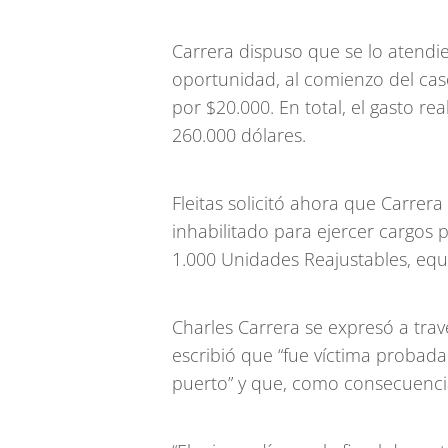
Carrera dispuso que se lo atendie
oportunidad, al comienzo del caso
por $20.000. En total, el gasto rea
260.000 dólares.
Fleitas solicitó ahora que Carrer
inhabilitado para ejercer cargos 
1.000 Unidades Reajustables, equi
Charles Carrera se expresó a trav
escribió que “fue víctima probada
puerto” y que, como consecuencia