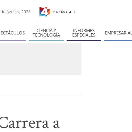
6 de Agosto, 2026
Ir a CANAL4
CIENCIA Y
INFORMES
PECTÁCULOS
EMPRESARIA
TECNOLOGÍA
ESPECIALES
Carrera a