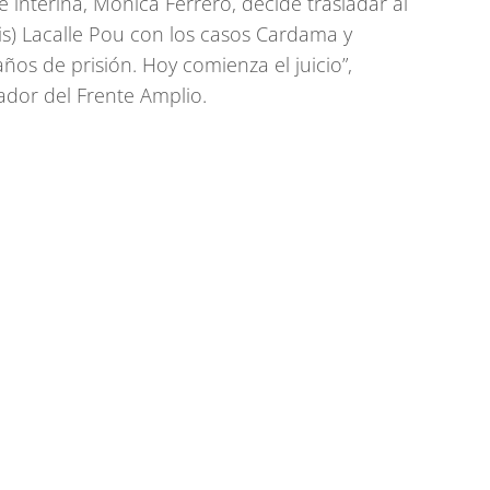
te interina, Mónica Ferrero, decide trasladar al
is) Lacalle Pou con los casos Cardama y
ños de prisión. Hoy comienza el juicio”,
ador del Frente Amplio.