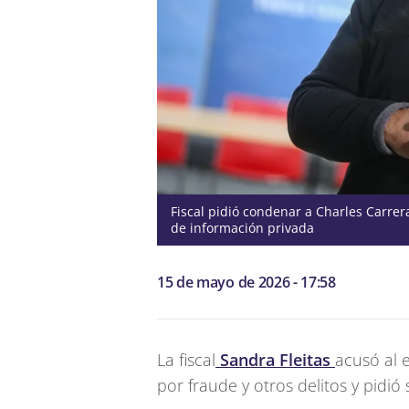
Fiscal pidió condenar a Charles Carrer
de información privada
15 de mayo de 2026 - 17:58
La fiscal
Sandra Fleitas
acusó al 
por fraude y otros delitos y pidi