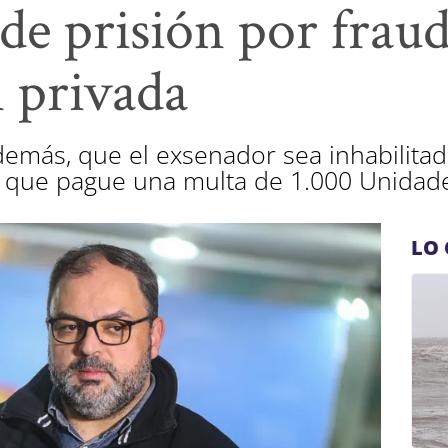
de prisión por fraud
 privada
además, que el exsenador sea inhabilita
y que pague una multa de 1.000 Unidade
LO 