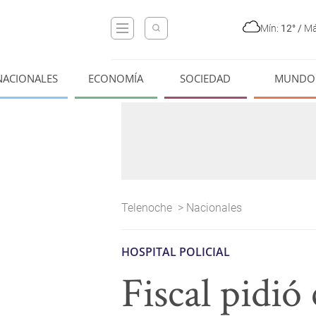
Mín:
12°
/
Má
NACIONALES
ECONOMÍA
SOCIEDAD
MUNDO
Telenoche
>
Nacionales
HOSPITAL POLICIAL
Fiscal pidió