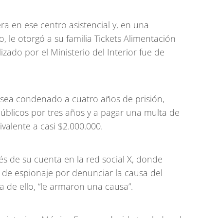
ra en ese centro asistencial y, en una
, le otorgó a su familia Tickets Alimentación
lizado por el Ministerio del Interior fue de
a sea condenado a cuatro años de prisión,
públicos por tres años y a pagar una multa de
valente a casi $2.000.000.
és de su cuenta en la red social X, donde
 de espionaje por denunciar la causa del
 de ello, “le armaron una causa”.