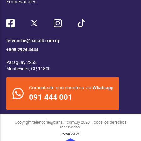
Empresariales
telenoche@canal4.com.uy
+598 2924 4444
Paraguay 2253
Montevideo, CP, 11800
Comunicate con nosotros via
Whatsapp
091 444 001
Copyright
telenoche@canal4.com.uy
2026. Todos los derechos
reservados.