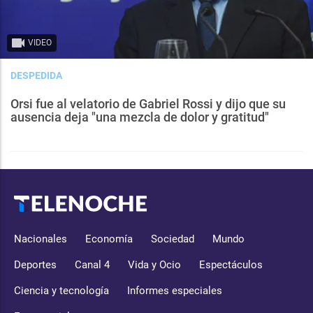
VIDEO
DESPEDIDA
Orsi fue al velatorio de Gabriel Rossi y dijo que su
ausencia deja "una mezcla de dolor y gratitud"
Nacionales
Economía
Sociedad
Mundo
Deportes
Canal 4
Vida y Ocio
Espectáculos
Ciencia y tecnología
Informes especiales