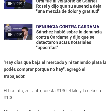
Orsi fue al velatorio de Gabriel
VIDEO
Rossi y dijo que su ausencia deja
"una mezcla de dolor y gratitud"
DENUNCIA CONTRA CARDAMA
Sánchez habló sobre la denuncia
VIDEO
contra Cardama y dijo que se
detectaron actas notariales
"apócrifas"
"Hay días que baja el mercado y ni teniendo plata la
podés comprar porque no hay", agregó el
trabajador.
El boniato, en tanto, cuesta $130 el kilo y la cebolla
$100.