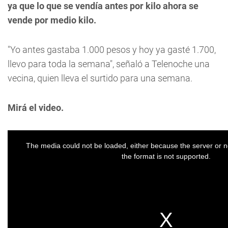
ya que lo que se vendía antes por kilo ahora se
vende por medio kilo.
"Yo antes gastaba 1.000 pesos y hoy ya gasté 1.700,
llevo para toda la semana", señaló a Telenoche una
vecina, quien lleva el surtido para una semana.
Mirá el video.