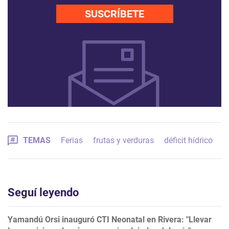
SUSCRÍBETE
TEMAS
Ferias
frutas y verduras
déficit hídrico
Seguí leyendo
Yamandú Orsi inauguró CTI Neonatal en Rivera: "Llevar