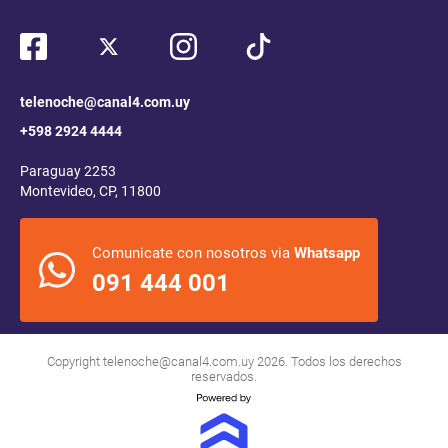
telenoche@canal4.com.uy
+598 2924 4444
Paraguay 2253
Montevideo, CP, 11800
Comunicate con nosotros via
Whatsapp
091 444 001
Copyright
telenoche@canal4.com.uy
2026. Todos los derechos
reservados.