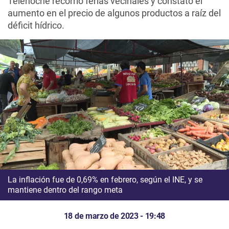
Telenoche recorrió ferias vecinales y constató el
aumento en el precio de algunos productos a raíz del
déficit hídrico.
La inflación fue de 0,69% en febrero, según el INE, y se
mantiene dentro del rango meta
18 de marzo de 2023 - 19:48