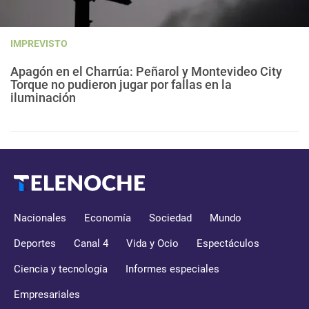
IMPREVISTO
Apagón en el Charrúa: Peñarol y Montevideo City
Torque no pudieron jugar por fallas en la
iluminación
Nacionales
Economía
Sociedad
Mundo
Deportes
Canal 4
Vida y Ocio
Espectáculos
Ciencia y tecnología
Informes especiales
Empresariales