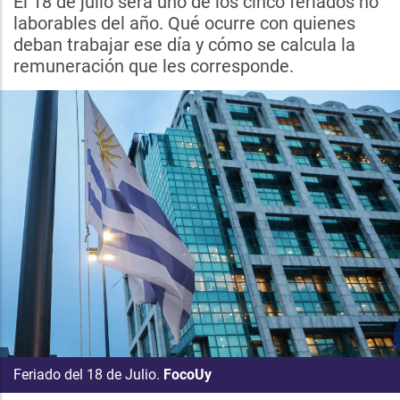
El 18 de julio será uno de los cinco feriados no
laborables del año. Qué ocurre con quienes
deban trabajar ese día y cómo se calcula la
remuneración que les corresponde.
Feriado del 18 de Julio.
FocoUy