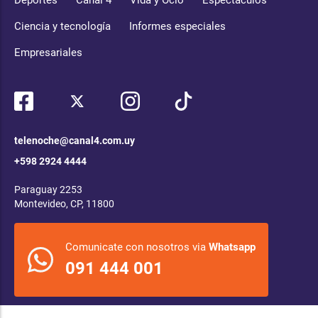
Deportes
Canal 4
Vida y Ocio
Espectáculos
Ciencia y tecnología
Informes especiales
Empresariales
telenoche@canal4.com.uy
+598 2924 4444
Paraguay 2253
Montevideo, CP, 11800
Comunicate con nosotros via
Whatsapp
091 444 001