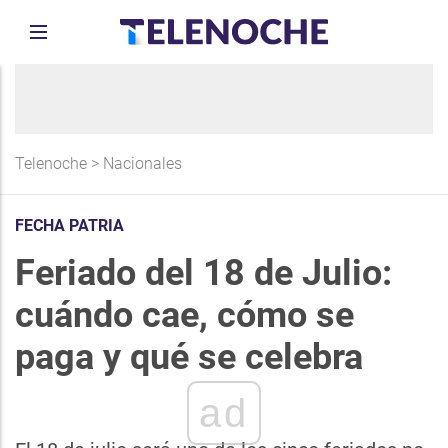
Telenoche
>
Nacionales
FECHA PATRIA
Feriado del 18 de Julio:
cuándo cae, cómo se
paga y qué se celebra
ad