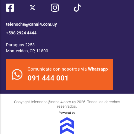
telenoche@canal4.com.uy
+598 2924 4444
Paraguay 2253
Montevideo, CP, 11800
Comunicate con nosotros via
Whatsapp
091 444 001
Copyright
telenoche@canal4.com.uy
2026. Todos los derechos
reservados.