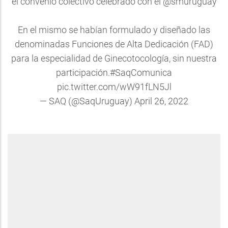
el convenio colectivo celebrado con el
@smuruguay
En el mismo se habían formulado y diseñado las
denominadas Funciones de Alta Dedicación (FAD)
para la especialidad de Ginecotocología, sin nuestra
participación.
#SaqComunica
pic.twitter.com/wW91fLN5Jl
— SAQ (@SaqUruguay)
April 26, 2022