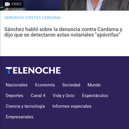
VIDEO
DENUNCIA CONTRA CARDAMA
Sánchez habló sobre la denuncia contra Cardama y
dijo que se detectaron actas notariales "apócrifas"
Nacionales
Economía
Sociedad
Mundo
Deportes
Canal 4
Vida y Ocio
Espectáculos
Ciencia y tecnología
Informes especiales
Empresariales