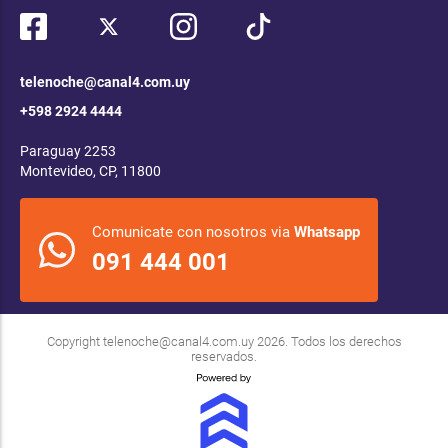
telenoche@canal4.com.uy
+598 2924 4444
Paraguay 2253
Montevideo, CP, 11800
Comunicate con nosotros via
Whatsapp
091 444 001
Copyright
telenoche@canal4.com.uy
2026. Todos los derechos
reservados.