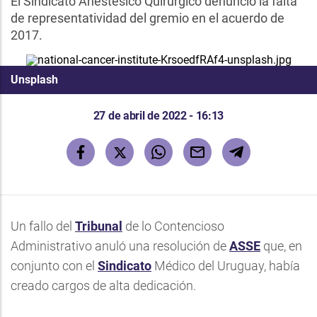
El Sindicato Anestésico Quirúrgico denunció la falta
de representatividad del gremio en el acuerdo de
2017.
Unsplash
27 de abril de 2022 - 16:13
Un fallo del
Tribunal
de lo Contencioso
Administrativo anuló una resolución de
ASSE
que, en
conjunto con el
Sindicato
Médico del Uruguay, había
creado cargos de alta dedicación.