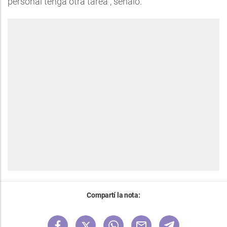
personal tenga otra tarea”, señaló.
Compartí la nota: