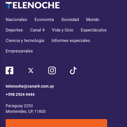
Nacionales
Economía
Sociedad
Mundo
Deportes
Canal 4
Vida y Ocio
Espectáculos
Ciencia y tecnología
Informes especiales
Empresariales
telenoche@canal4.com.uy
+598 2924 4444
Paraguay 2253
Montevideo, CP, 11800