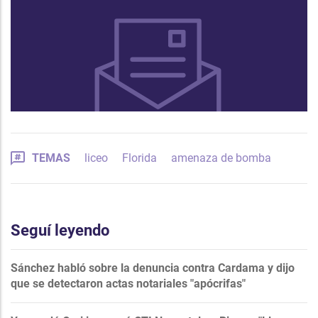
TEMAS
liceo
Florida
amenaza de bomba
Seguí leyendo
Sánchez habló sobre la denuncia contra Cardama y dijo
que se detectaron actas notariales "apócrifas"