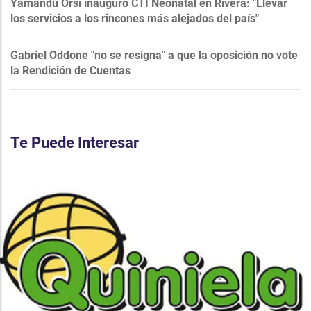
Yamandú Orsi inauguró CTI Neonatal en Rivera: "Llevar
los servicios a los rincones más alejados del país"
Gabriel Oddone "no se resigna" a que la oposición no vote
la Rendición de Cuentas
Te Puede Interesar