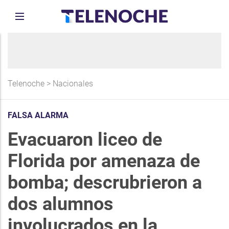
Telenoche
>
Nacionales
FALSA ALARMA
Evacuaron liceo de
Florida por amenaza de
bomba; descrubrieron a
dos alumnos
involucrados en la