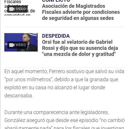
Asociación de Magistrados
VIDEO
Fiscales advierte por condiciones
de seguridad en algunas sedes
DESPEDIDA
Orsi fue al velatorio de Gabriel
VIDEO
Rossi y dijo que su ausencia deja
"una mezcla de dolor y gratitud"
En aquel momento, Ferrero sostuvo que salvó su vida
“por unos milímetros”, debido a que la granada que
explotó en su casa no alcanzó el lugar donde
descansaba.
Durante una comparecencia ante legisladores,
González aseguró que desde ese episodio “no cambió
absolutamente nada” para los fiscales que investigan