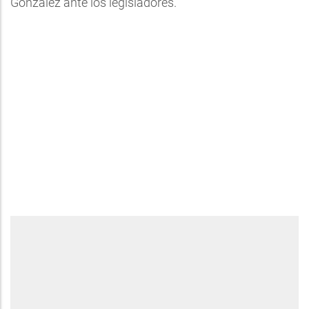
González ante los legisladores.