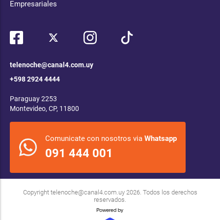
Empresariales
telenoche@canal4.com.uy
+598 2924 4444
Paraguay 2253
Montevideo, CP, 11800
Comunicate con nosotros via
Whatsapp
091 444 001
Copyright
telenoche@canal4.com.uy
2026. Todos los derechos
reservados.