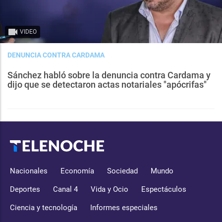
VIDEO
DENUNCIA CONTRA CARDAMA
Sánchez habló sobre la denuncia contra Cardama y
dijo que se detectaron actas notariales "apócrifas"
Nacionales
Economía
Sociedad
Mundo
Deportes
Canal 4
Vida y Ocio
Espectáculos
Ciencia y tecnología
Informes especiales