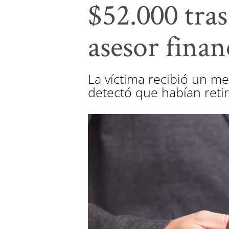
$52.000 tras
asesor finan
La víctima recibió un m
detectó que habían ret