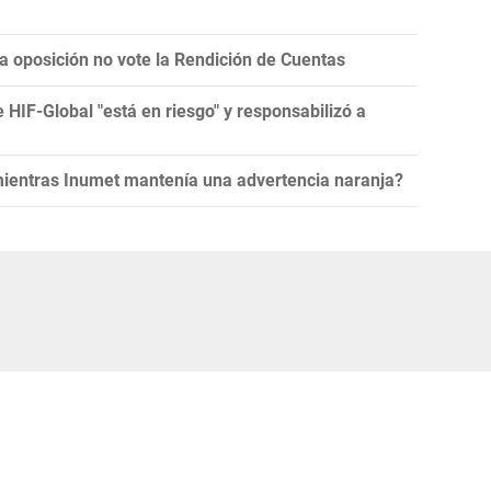
la oposición no vote la Rendición de Cuentas
e HIF-Global "está en riesgo" y responsabilizó a
 mientras Inumet mantenía una advertencia naranja?