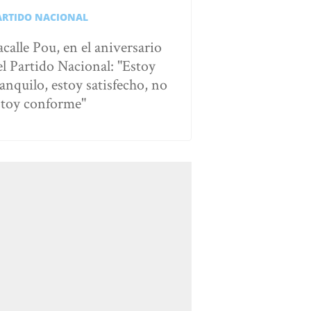
ARTIDO NACIONAL
acalle Pou, en el aniversario
el Partido Nacional: "Estoy
ranquilo, estoy satisfecho, no
stoy conforme"