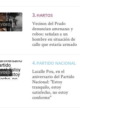
HARTOS
Vecinos del Prado
VIDEO
denuncian amenazas y
robos: señalan a un
hombre en situación de
calle que estaría armado
PARTIDO NACIONAL
Lacalle Pou, en el
VIDEO
aniversario del Partido
Nacional: "Estoy
tranquilo, estoy
satisfecho, no estoy
conforme"