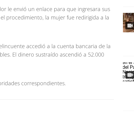
dor le envió un enlace para que ingresara sus
l procedimiento, la mujer fue redirigida a la
elincuente accedió a la cuenta bancaria de la
ibles. El dinero sustraído ascendió a 52.000
toridades correspondientes.