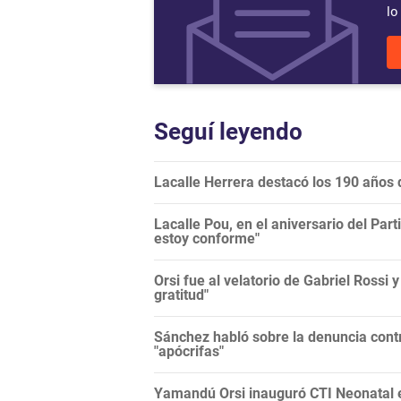
lo
Seguí leyendo
Lacalle Herrera destacó los 190 años d
Lacalle Pou, en el aniversario del Part
estoy conforme"
Orsi fue al velatorio de Gabriel Rossi 
gratitud"
Sánchez habló sobre la denuncia contr
"apócrifas"
Yamandú Orsi inauguró CTI Neonatal en