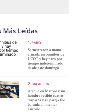
s Más Leídas
PARO
Secuestraron a mano
armada un ómnibus de
UCOT y hay paro por
tiempo indeterminado
desde este domingo
BALACERA
Ataque en Maroñas: un
VIDEO
hombre recibió cuatro
disparos y su pareja fue
baleada al intentar
asistirlo