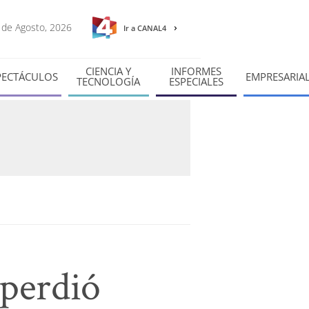
0 de Agosto, 2026
Ir a CANAL4
CIENCIA Y
INFORMES
PECTÁCULOS
EMPRESARIA
TECNOLOGÍA
ESPECIALES
 perdió