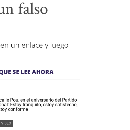
un falso
 en un enlace y luego
QUE SE LEE AHORA
VIDEO