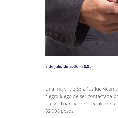
7 de julio de 2026 - 20:05
Una mujer de 65 años fue víctima
Negro luego de ser contactada po
asesor financiero especializado 
52.000 pesos.