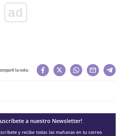
ad
ompartí la nota:
Suscríbete a nuestro Newsletter!
scríbete y recibe todas las mañanas en tu correo