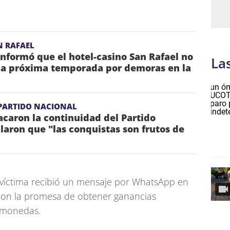
N RAFAEL
informó que el hotel-casino San Rafael no
La
 la próxima temporada por demoras en la
 PARTIDO NACIONAL
acaron la continuidad del Partido
laron que "las conquistas son frutos de
a víctima recibió un mensaje por WhatsApp en
o con la promesa de obtener ganancias
omonedas.