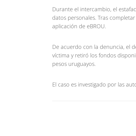
Durante el intercambio, el estafa
datos personales. Tras completar e
aplicación de eBROU.
De acuerdo con la denuncia, el d
víctima y retiró los fondos dispon
pesos uruguayos.
El caso es investigado por las au