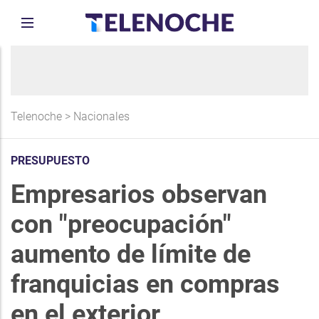
Telenoche
>
Nacionales
PRESUPUESTO
Empresarios observan
con "preocupación"
aumento de límite de
franquicias en compras
en el exterior