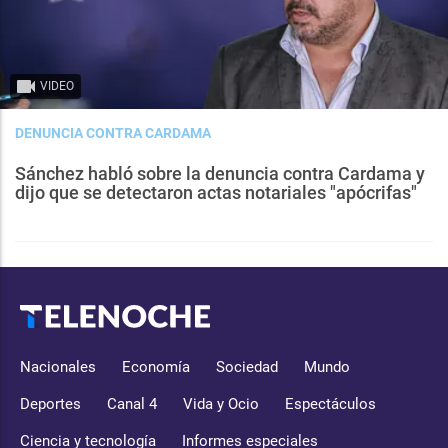
VIDEO
DENUNCIA CONTRA CARDAMA
Sánchez habló sobre la denuncia contra Cardama y
dijo que se detectaron actas notariales "apócrifas"
Nacionales
Economía
Sociedad
Mundo
Deportes
Canal 4
Vida y Ocio
Espectáculos
Ciencia y tecnología
Informes especiales