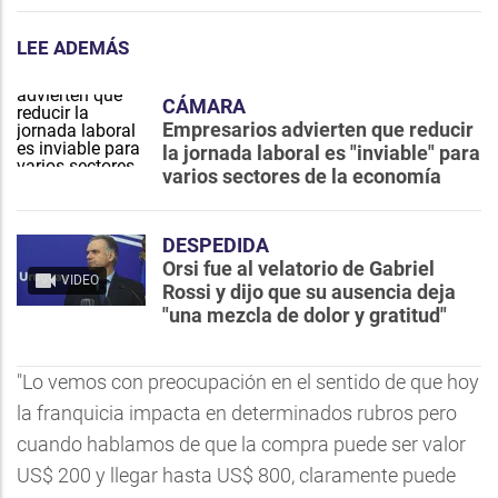
LEE ADEMÁS
CÁMARA
Empresarios advierten que reducir
la jornada laboral es "inviable" para
varios sectores de la economía
DESPEDIDA
Orsi fue al velatorio de Gabriel
VIDEO
Rossi y dijo que su ausencia deja
"una mezcla de dolor y gratitud"
"Lo vemos con preocupación en el sentido de que hoy
la franquicia impacta en determinados rubros pero
cuando hablamos de que la compra puede ser valor
US$ 200 y llegar hasta US$ 800, claramente puede