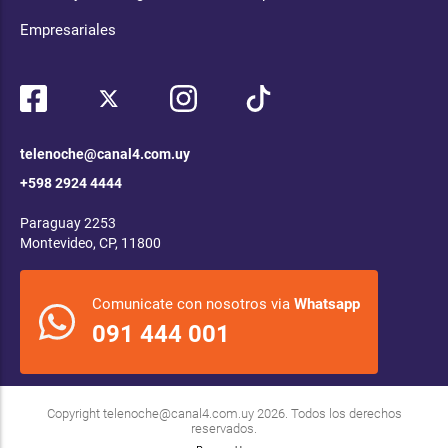
Empresariales
telenoche@canal4.com.uy
+598 2924 4444
Paraguay 2253
Montevideo, CP, 11800
Comunicate con nosotros via
Whatsapp
091 444 001
Copyright
telenoche@canal4.com.uy
2026. Todos los derechos
reservados.