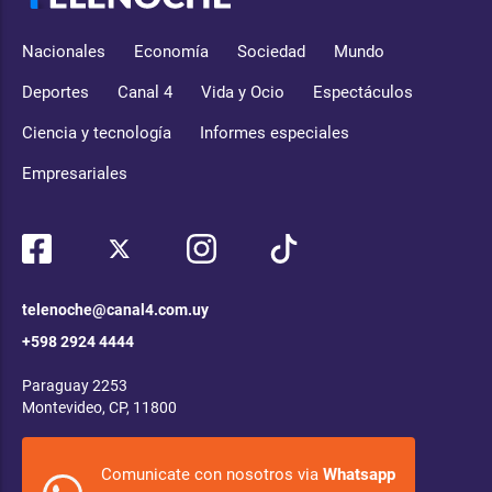
Nacionales
Economía
Sociedad
Mundo
Deportes
Canal 4
Vida y Ocio
Espectáculos
Ciencia y tecnología
Informes especiales
Empresariales
telenoche@canal4.com.uy
+598 2924 4444
Paraguay 2253
Montevideo, CP, 11800
Comunicate con nosotros via
Whatsapp