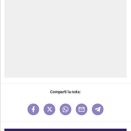
Compartí la nota: