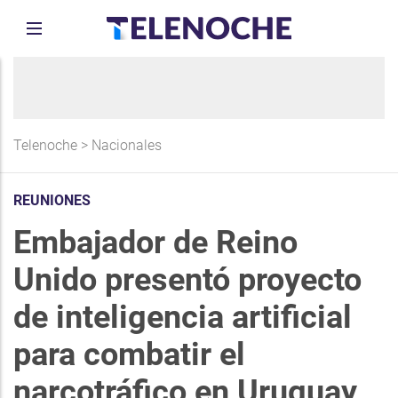
Telenoche
>
Nacionales
REUNIONES
Embajador de Reino
Unido presentó proyecto
de inteligencia artificial
para combatir el
narcotráfico en Uruguay