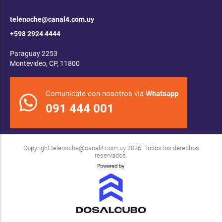
telenoche@canal4.com.uy
+598 2924 4444
Paraguay 2253
Montevideo, CP, 11800
Comunicate con nosotros via
Whatsapp
091 444 001
Copyright
telenoche@canal4.com.uy
2026. Todos los derechos
reservados.