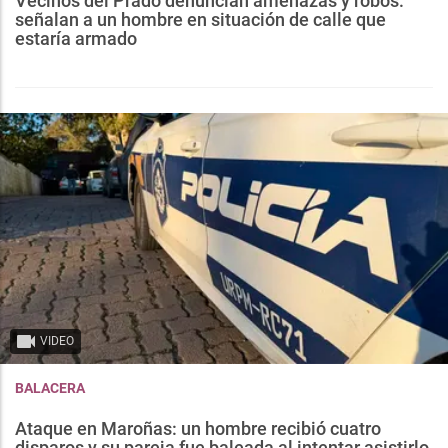
Vecinos del Prado denuncian amenazas y robos:
señalan a un hombre en situación de calle que
estaría armado
VIDEO
BALACERA
Ataque en Maroñas: un hombre recibió cuatro
disparos y su pareja fue baleada al intentar asistirlo