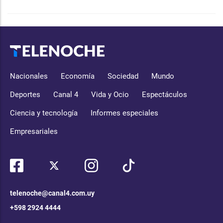
Nacionales
Economía
Sociedad
Mundo
Deportes
Canal 4
Vida y Ocio
Espectáculos
Ciencia y tecnología
Informes especiales
Empresariales
telenoche@canal4.com.uy
+598 2924 4444