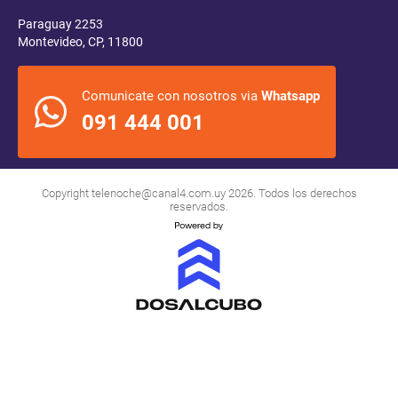
Paraguay 2253
Montevideo, CP, 11800
Comunicate con nosotros via
Whatsapp
091 444 001
Copyright
telenoche@canal4.com.uy
2026. Todos los derechos
reservados.