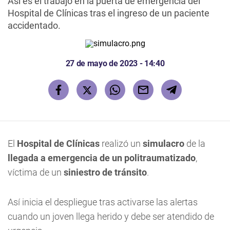
Así es el trabajo en la puerta de emergencia del
Hospital de Clínicas tras el ingreso de un paciente
accidentado.
27 de mayo de 2023 - 14:40
El
Hospital de Clínicas
realizó un
simulacro
de la
llegada a emergencia de un politraumatizado
,
víctima de un
siniestro de tránsito
.
Así inicia el despliegue tras activarse las alertas
cuando un joven llega herido y debe ser atendido de