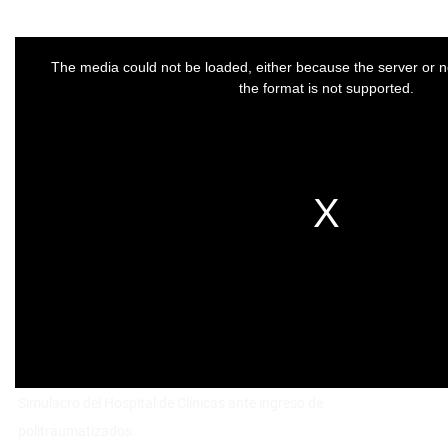
Simulacro del Hospital de Clínicas ante ingreso de
politraumatizados.