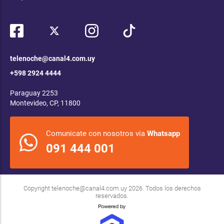
telenoche@canal4.com.uy
+598 2924 4444
Paraguay 2253
Montevideo, CP, 11800
Comunicate con nosotros via
Whatsapp
091 444 001
Copyright
telenoche@canal4.com.uy
2026. Todos los derechos
reservados.