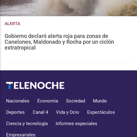
ALERTA
Gobierno declaró alerta roja para zonas de
Canelones, Maldonado y Rocha por un ciclón
extratropical
Nacionales
Economía
Sociedad
Mundo
Deportes
Canal 4
Vida y Ocio
Espectáculos
Ciencia y tecnología
Informes especiales
Empresariales