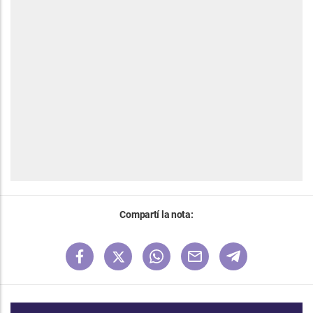
Compartí la nota: