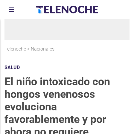
Telenoche
>
Nacionales
SALUD
El niño intoxicado con
hongos venenosos
evoluciona
favorablemente y por
ahora no requiere