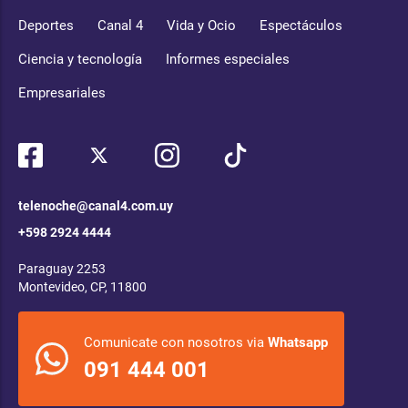
Deportes
Canal 4
Vida y Ocio
Espectáculos
Ciencia y tecnología
Informes especiales
Empresariales
telenoche@canal4.com.uy
+598 2924 4444
Paraguay 2253
Montevideo, CP, 11800
Comunicate con nosotros via
Whatsapp
091 444 001