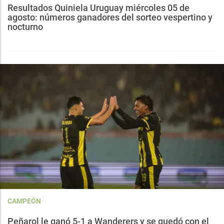
Resultados Quiniela Uruguay miércoles 05 de
agosto: números ganadores del sorteo vespertino y
nocturno
CAMPEÓN
Peñarol le ganó 5-1 a Wanderers y se quedó con el