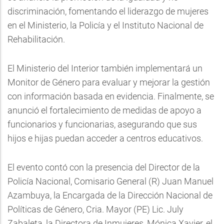
discriminación, fomentando el liderazgo de mujeres
en el Ministerio, la Policía y el Instituto Nacional de
Rehabilitación.
El Ministerio del Interior también implementará un
Monitor de Género para evaluar y mejorar la gestión
con información basada en evidencia. Finalmente, se
anunció el fortalecimiento de medidas de apoyo a
funcionarios y funcionarias, asegurando que sus
hijos e hijas puedan acceder a centros educativos.
El evento contó con la presencia del Director de la
Policía Nacional, Comisario General (R) Juan Manuel
Azambuya, la Encargada de la Dirección Nacional de
Políticas de Género, Cria. Mayor (PE) Lic. July
Zabaleta, la Directora de Inmujeres, Mónica Xavier, el