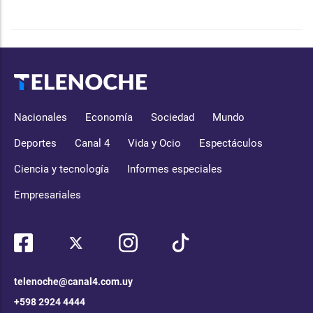
Nacionales
Economía
Sociedad
Mundo
Deportes
Canal 4
Vida y Ocio
Espectáculos
Ciencia y tecnología
Informes especiales
Empresariales
telenoche@canal4.com.uy
+598 2924 4444