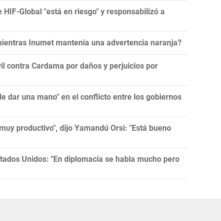
e HIF-Global "está en riesgo" y responsabilizó a
 mientras Inumet mantenía una advertencia naranja?
l contra Cardama por daños y perjuicios por
 dar una mano" en el conflicto entre los gobiernos
muy productivo", dijo Yamandú Orsi: "Está bueno
tados Unidos: "En diplomacia se habla mucho pero