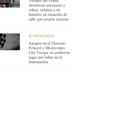
Vecinos del Prado
VIDEO
denuncian amenazas y
robos: señalan a un
hombre en situación de
calle que estaría armado
IMPREVISTO
Apagón en el Charrúa:
Peñarol y Montevideo
City Torque no pudieron
jugar por fallas en la
iluminación