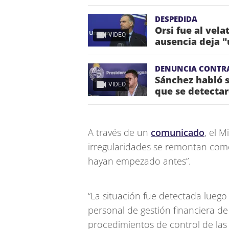
DESPEDIDA
Orsi fue al vela
VIDEO
ausencia deja "
DENUNCIA CONTR
Sánchez habló s
VIDEO
que se detectar
A través de un
comunicado
, el M
irregularidades se remontan com
hayan empezado antes”.
“La situación fue detectada luego
personal de gestión financiera d
procedimientos de control de las