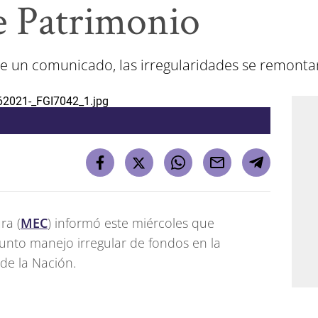
e Patrimonio
de un comunicado, las irregularidades se remont
ra (
MEC
) informó este miércoles que
unto manejo irregular de fondos en la
de la Nación.