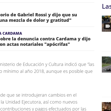
La
torio de Gabriel Rossi y dijo que su
una mezcla de dolor y gratitud"
A CARDAMA
obre la denuncia contra Cardama y dijo
on actas notariales "apócrifas"
inisterio de Educación y Cultura indicó que “las
o mínimo al año 2018, aunque es posible que
 de que se introdujeran cambios en el
e la Unidad Ejecutora, así como nuevos
 contribuciones y pagos efectuados por las