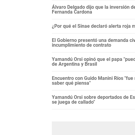
Álvaro Delgado dijo que la inversión d
Fernanda Cardona
¿Por qué el Sinae declaró alerta roja
El Gobierno presentó una demanda civi
incumplimiento de contrato
Yamandú Orsi opinó que el papa "puede
de Argentina y Brasil
Encuentro con Guido Manini Ríos "fue 
saber qué piensa"
Yamandú Orsi sobre deportados de Es
se juega de callado"