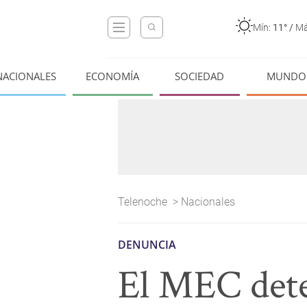
Mín:
11°
/
Má
NACIONALES
ECONOMÍA
SOCIEDAD
MUNDO
Telenoche
>
Nacionales
DENUNCIA
El MEC dete