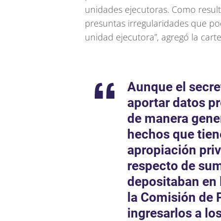
unidades ejecutoras. Como resul
presuntas irregularidades que pod
unidad ejecutora”, agregó la carte
Aunque el secr
aportar datos p
de manera gener
hechos que tien
apropiación pri
respecto de sum
depositaban en 
la Comisión de 
ingresarlos a lo