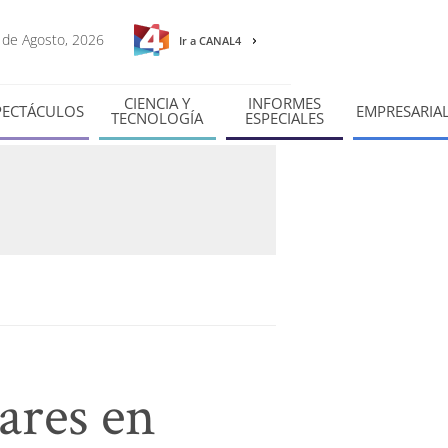
9 de Agosto, 2026
Ir a CANAL4
CIENCIA Y
INFORMES
PECTÁCULOS
EMPRESARIA
TECNOLOGÍA
ESPECIALES
ares en