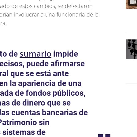
tado de estos cambios, se detectaron
rían involucrar a una funcionaria de la
ra.
sumario
eto de
impide
recisos, puede afirmarse
al que se está ante
en la apariencia de una
vada de fondos públicos,
as de dinero que se
las cuentas bancarias de
Patrimonio sin
s sistemas de