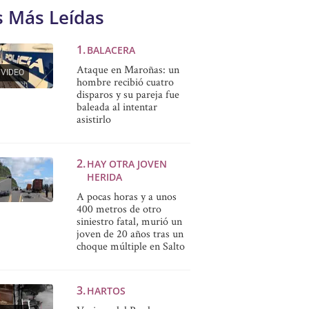
s Más Leídas
BALACERA
Ataque en Maroñas: un
VIDEO
hombre recibió cuatro
disparos y su pareja fue
baleada al intentar
asistirlo
HAY OTRA JOVEN
HERIDA
A pocas horas y a unos
400 metros de otro
siniestro fatal, murió un
joven de 20 años tras un
choque múltiple en Salto
HARTOS