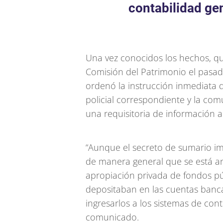
contabilidad ge
Una vez conocidos los hechos, qu
Comisión del Patrimonio el pasado
ordenó la instrucción inmediata 
policial correspondiente y la com
una requisitoria de información a
“Aunque el secreto de sumario im
de manera general que se está an
apropiación privada de fondos pú
depositaban en las cuentas banca
ingresarlos a los sistemas de cont
comunicado.