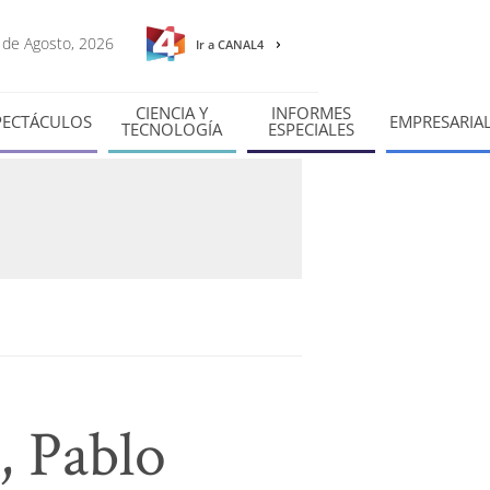
8 de Agosto, 2026
Ir a CANAL4
CIENCIA Y
INFORMES
PECTÁCULOS
EMPRESARIA
TECNOLOGÍA
ESPECIALES
, Pablo