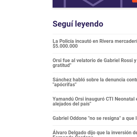
Seguí leyendo
La Policía incautó en Rivera mercade
$5.000.000
Orsi fue al velatorio de Gabriel Rossi 
gratitud"
Sánchez habló sobre la denuncia contr
"apócrifas"
Yamandú Orsi inauguró CTI Neonatal en
alejados del país"
Gabriel Oddone "no se resigna" a que 
Álvaro Delgado dijo que la inversión d