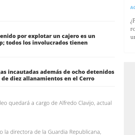
A
¿
r
enido por explotar un cajero es un
u
p; todos los involucrados tienen
as incautadas además de ocho detenidos
o de diez allanamientos en el Cerro
deo quedará a cargo de Alfredo Clavijo, actual
o la directora de la Guardia Republicana,