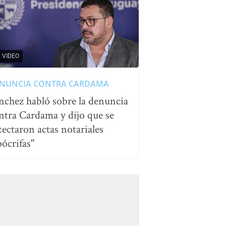
VIDEO
NUNCIA CONTRA CARDAMA
nchez habló sobre la denuncia
ntra Cardama y dijo que se
tectaron actas notariales
pócrifas"