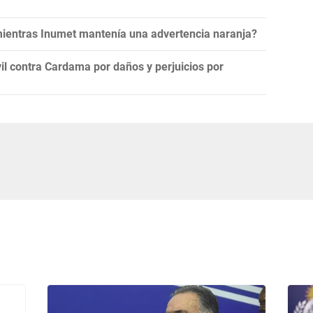
 mientras Inumet mantenía una advertencia naranja?
l contra Cardama por daños y perjuicios por