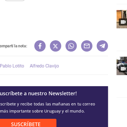
ompartí la nota:
Pablo Lotito
Alfredo Clavijo
Suscríbete a nuestro Newsletter!
scríbete y recibe todas las mañanas en tu correo
 más importante sobre Uruguay y el mundo.
SUSCRÍBETE