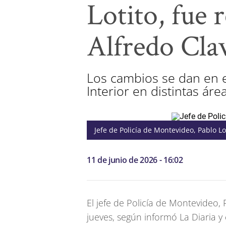
Lotito, fue 
Alfredo Cla
Los cambios se dan en e
Interior en distintas áre
Jefe de Policía de Montevideo, Pablo Lo
11 de junio de 2026 - 16:02
El jefe de Policía de Montevideo, 
jueves, según informó La Diaria y