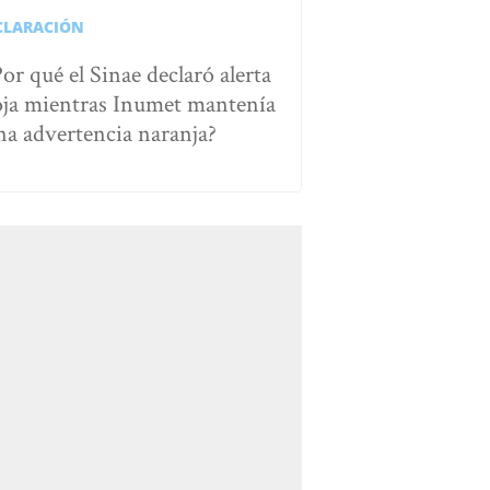
CLARACIÓN
Por qué el Sinae declaró alerta
oja mientras Inumet mantenía
na advertencia naranja?