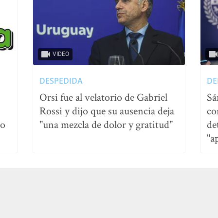
VIDEO
DESPEDIDA
DE
Orsi fue al velatorio de Gabriel
Sá
Rossi y dijo que su ausencia deja
co
no
"una mezcla de dolor y gratitud"
de
"a