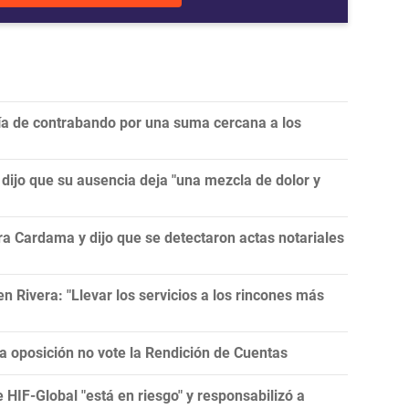
ría de contrabando por una suma cercana a los
y dijo que su ausencia deja "una mezcla de dolor y
a Cardama y dijo que se detectaron actas notariales
 Rivera: "Llevar los servicios a los rincones más
la oposición no vote la Rendición de Cuentas
e HIF-Global "está en riesgo" y responsabilizó a