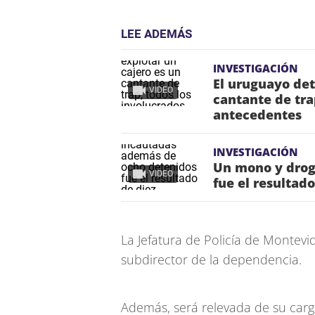
LEE ADEMÁS
INVESTIGACIÓN
El uruguayo det
VIDEO
cantante de tra
antecedentes
INVESTIGACIÓN
Un mono y drog
VIDEO
fue el resultad
La Jefatura de Policía de Montevi
subdirector de la dependencia.
Además, será relevada de su carg