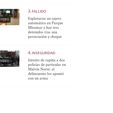
FALLIDO
Explotaron un cajero
VIDEO
automático en Parque
Miramar y hay tres
detenidos tras una
persecución y choque
INSEGURIDAD
Intento de rapiña a dos
VIDEO
policías de particular en
Malvín Norte: el
delincuente los apuntó
con un arma