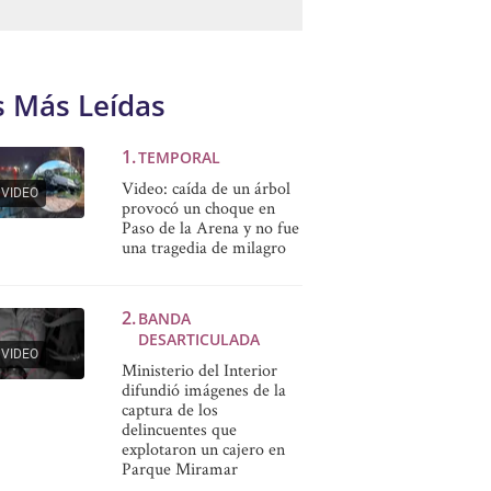
s Más Leídas
TEMPORAL
Video: caída de un árbol
VIDEO
provocó un choque en
Paso de la Arena y no fue
una tragedia de milagro
BANDA
DESARTICULADA
VIDEO
Ministerio del Interior
difundió imágenes de la
captura de los
delincuentes que
explotaron un cajero en
Parque Miramar