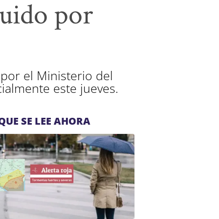
tuido por
or el Ministerio del
icialmente este jueves.
QUE SE LEE AHORA