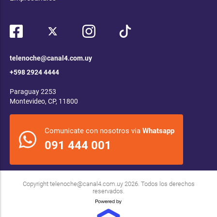
telenoche@canal4.com.uy
+598 2924 4444
Paraguay 2253
Montevideo, CP, 11800
Comunicate con nosotros via
Whatsapp
091 444 001
Copyright
telenoche@canal4.com.uy
2026. Todos los derechos
reservados.