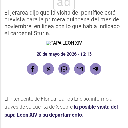
ad
El jerarca dijo que la visita del pontífice está
prevista para la primera quincena del mes de
noviembre, en línea con lo que había indicado
el cardenal Sturla.
20 de mayo de 2026 - 12:13
El intendente de Florida, Carlos Enciso, informó a
través de su cuenta de X sobre
la posible visita del
papa León XIV a su departamento.