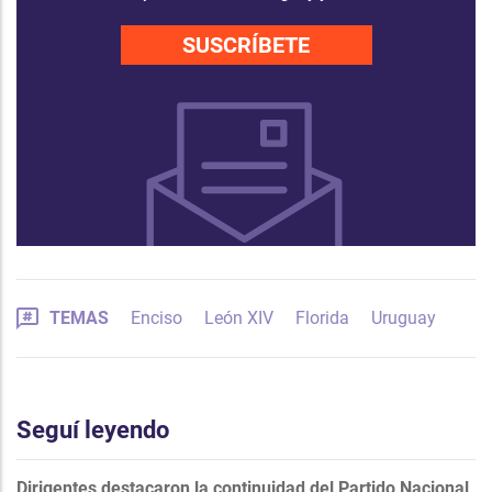
SUSCRÍBETE
TEMAS
Enciso
León XIV
Florida
Uruguay
Seguí leyendo
Dirigentes destacaron la continuidad del Partido Nacional