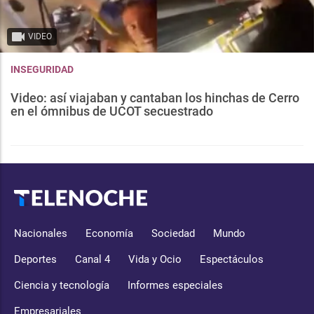
VIDEO
INSEGURIDAD
Video: así viajaban y cantaban los hinchas de Cerro
en el ómnibus de UCOT secuestrado
Nacionales
Economía
Sociedad
Mundo
Deportes
Canal 4
Vida y Ocio
Espectáculos
Ciencia y tecnología
Informes especiales
Empresariales