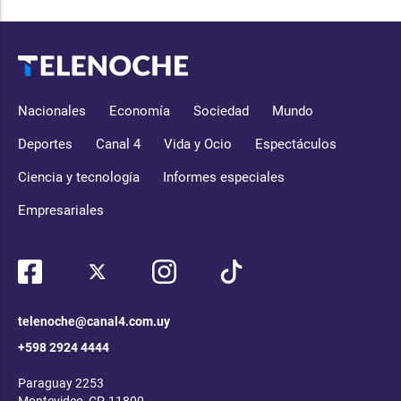
Nacionales
Economía
Sociedad
Mundo
Deportes
Canal 4
Vida y Ocio
Espectáculos
Ciencia y tecnología
Informes especiales
Empresariales
telenoche@canal4.com.uy
+598 2924 4444
Paraguay 2253
Montevideo, CP, 11800