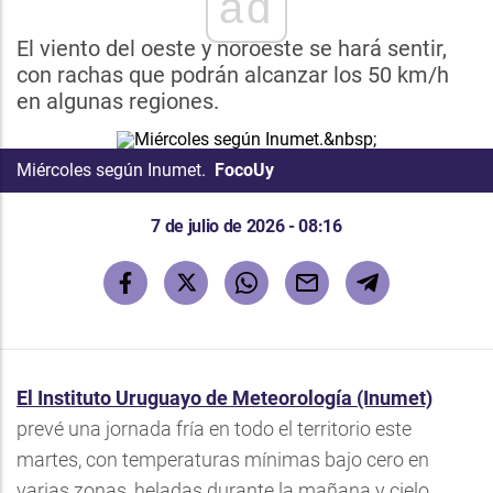
ad
El viento del oeste y noroeste se hará sentir,
con rachas que podrán alcanzar los 50 km/h
en algunas regiones.
Miércoles según Inumet.
FocoUy
7 de julio de 2026 - 08:16
El Instituto Uruguayo de Meteorología (Inumet)
prevé una jornada fría en todo el territorio este
martes, con temperaturas mínimas bajo cero en
varias zonas, heladas durante la mañana y cielo