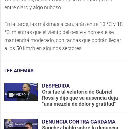
entre claro y algo nuboso.
En la tarde, las máximas alcanzarán entre 13 °C y 18
°C, mientras que el viento del oeste y noroeste se
mantendrá moderado, con rachas que podrán llegar
a los 50 km/h en algunos sectores.
LEE ADEMÁS
DESPEDIDA
Orsi fue al velatorio de Gabriel
VIDEO
Rossi y dijo que su ausencia deja
"una mezcla de dolor y gratitud"
DENUNCIA CONTRA CARDAMA
Sánchez habló sobre la denuncia