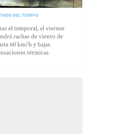
STADO DEL TIEMPO
ras el temporal, el viernes
endrá rachas de viento de
asta 60 km/h y bajas
ensaciones térmicas