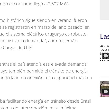
ando el consumo llegó a 2.507 MW.
o histórico sigue siendo en verano, fueron
 se registraron en marzo del año pasado, en
e el sistema eléctrico uruguayo es robusto,
La
uministrar la demanda", afirmó Hernán
e Cargas de UTE.
entras el país atendía esa elevada demanda
uayo también permitió el tránsito de energía
lizando la interconexión a su capacidad máxima
 facilitando energía en tránsito desde Brasil
sistema de interconexión en su máxima