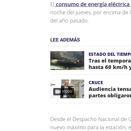
El
consumo de energía eléctrica
noche del jueves, por encima de 
del año pasado.
LEE ADEMÁS
ESTADO DEL TIEMP
Tras el tempora
hasta 60 km/h y
CRUCE
Audiencia tensa
VIDEO
partes obligaro
Desde el Despacho Nacional de C
nuevo máximo para la estación, e