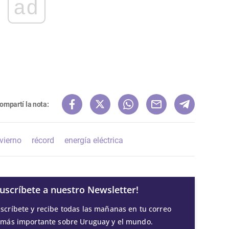
ad
ompartí la nota:
vierno
récord
energía eléctrica
Suscríbete a nuestro Newsletter!
scríbete y recibe todas las mañanas en tu correo
 más importante sobre Uruguay y el mundo.