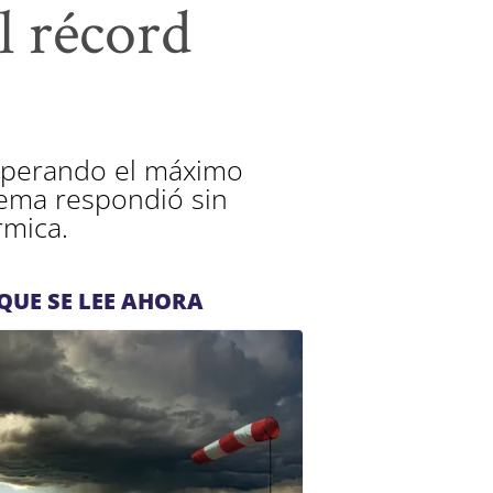
l récord
superando el máximo
tema respondió sin
rmica.
QUE SE LEE AHORA