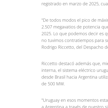
registrado en marzo de 2025, cu
"De todos modos el pico de máxim
2.507 megavatios de potencia que
2025. Lo que podemos decir es qu
no tuvimos contratiempos para s
Rodrigo Riccetto, del Despacho d
Riccetto destacó además que, mi
interna, el sistema eléctrico urug
desde Brasil hacia Argentina uti
de 500 MW.
"Uruguay en esos momentos estaba
a Argentina a través de nuestro 