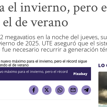
 el invierno, pero e
 el de verano
2 megavatios en la noche del jueves, 
nvierno de 2025. UTE aseguró que el sis
 fue necesario recurrir a generación té
LO 
o máximo para el invierno, pero el récord
Pixabay