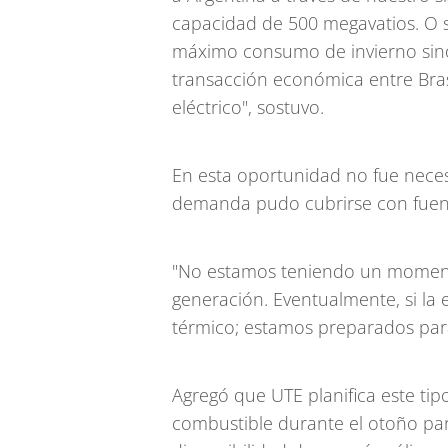
capacidad de 500 megavatios. O 
máximo consumo de invierno sino
transacción económica entre Bras
eléctrico", sostuvo.
En esta oportunidad no fue necesa
demanda pudo cubrirse con fuen
"No estamos teniendo un momento
generación. Eventualmente, si la 
térmico; estamos preparados para 
Agregó que UTE planifica este tip
combustible durante el otoño pa