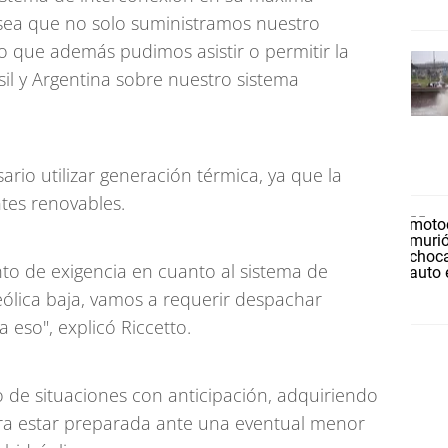
sea que no solo suministramos nuestro
 que además pudimos asistir o permitir la
il y Argentina sobre nuestro sistema
rio utilizar generación térmica, ya que la
tes renovables.
 de exigencia en cuanto al sistema de
eólica baja, vamos a requerir despachar
eso", explicó Riccetto.
o de situaciones con anticipación, adquiriendo
ra estar preparada ante una eventual menor