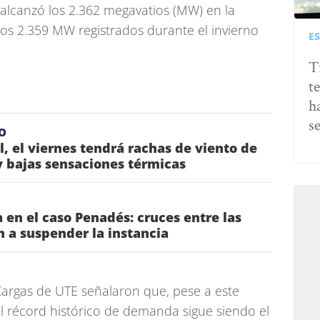
alcanzó los 2.362 megavatios (MW) en la
los 2.359 MW registrados durante el invierno
E
T
t
h
s
O
l, el viernes tendrá rachas de viento de
 bajas sensaciones térmicas
 en el caso Penadés: cruces entre las
n a suspender la instancia
argas de UTE señalaron que, pese a este
l récord histórico de demanda sigue siendo el