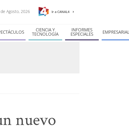
7 de Agosto, 2026
Ir a CANAL4
CIENCIA Y
INFORMES
PECTÁCULOS
EMPRESARIA
TECNOLOGÍA
ESPECIALES
 un nuevo