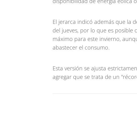
disponibilidad de energía eólica o
El jerarca indicó además que la d
del jueves, por lo que es posible
máximo para este invierno, aun
abastecer el consumo.
Esta versión se ajusta estrictamen
agregar que se trata de un "récord