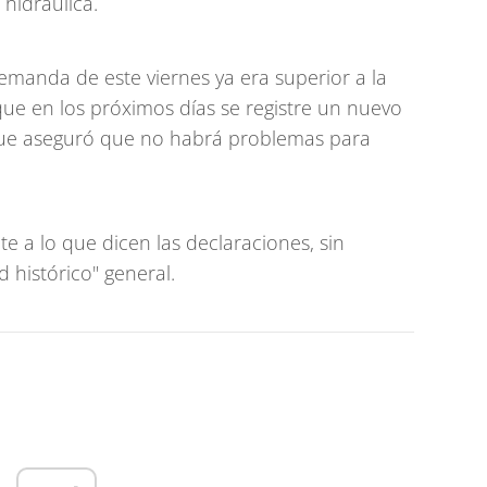
 hidráulica.
emanda de este viernes ya era superior a la
 que en los próximos días se registre un nuevo
que aseguró que no habrá problemas para
te a lo que dicen las declaraciones, sin
 histórico" general.