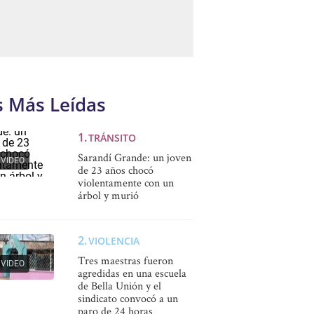
s Más Leídas
TRÁNSITO
Sarandí Grande: un joven
VIDEO
de 23 años chocó
violentamente con un
árbol y murió
VIOLENCIA
Tres maestras fueron
VIDEO
agredidas en una escuela
de Bella Unión y el
sindicato convocó a un
paro de 24 horas