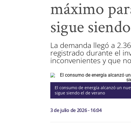
máximo para
sigue siendo
La demanda llegó a 2.36
registrado durante el i
inconvenientes y que no
El consumo de energía alcanzó un nuev
sigue siendo el de verano
3 de julio de 2026 - 16:04