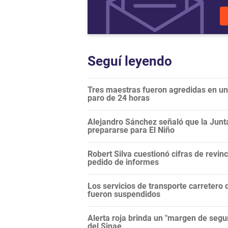
Seguí leyendo
Tres maestras fueron agredidas en una
paro de 24 horas
Alejandro Sánchez señaló que la Junt
prepararse para El Niño
Robert Silva cuestionó cifras de revi
pedido de informes
Los servicios de transporte carretero q
fueron suspendidos
Alerta roja brinda un "margen de segur
del Sinae