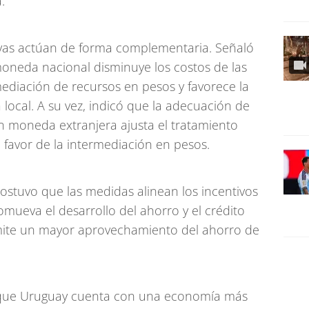
.
ivas actúan de forma complementaria. Señaló
oneda nacional disminuye los costos de las
mediación de recursos en pesos y favorece la
local. A su vez, indicó que la adecuación de
n moneda extranjera ajusta el tratamiento
favor de la intermediación en pesos.
ostuvo que las medidas alinean los incentivos
omueva el desarrollo del ahorro y el crédito
mite un mayor aprovechamiento del ahorro de
 que Uruguay cuenta con una economía más