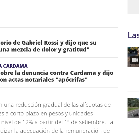
La
torio de Gabriel Rossi y dijo que su
una mezcla de dolor y gratitud"
A CARDAMA
obre la denuncia contra Cardama y dijo
on actas notariales "apócrifas"
n una reducción gradual de las alícuotas de
nes a corto plazo en pesos y unidades
ivel de 12% a partir del 1º de setiembre. La
izar la adecuación de la remuneración de