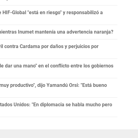
e HIF-Global "está en riesgo" y responsabilizó a
 mientras Inumet mantenía una advertencia naranja?
l contra Cardama por daños y perjuicios por
 dar una mano" en el conflicto entre los gobiernos
muy productivo", dijo Yamandú Orsi: "Está bueno
tados Unidos: "En diplomacia se habla mucho pero