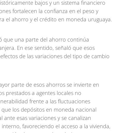
históricamente bajos y un sistema financiero
ones fortalecen la confianza en el peso y
a el ahorro y el crédito en moneda uruguaya.
ió que una parte del ahorro continúa
jera. En ese sentido, señaló que esos
efectos de las variaciones del tipo de cambio
yor parte de esos ahorros se invierte en
os prestados a agentes locales no
erabilidad frente a las fluctuaciones
ó que los depósitos en moneda nacional
l ante esas variaciones y se canalizan
interno, favoreciendo el acceso a la vivienda,