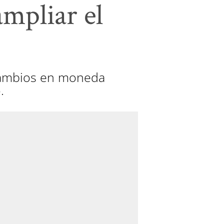
ampliar el
 cambios en moneda
.