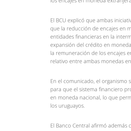
los encajes en moneda extranjera
El BCU explicó que ambas iniciat
que la reducción de encajes en m
entidades financieras en la inter
expansión del crédito en moneda 
la remuneración de los encajes e
relativo entre ambas monedas en 
En el comunicado, el organismo s
para que el sistema financiero pr
en moneda nacional, lo que per
los uruguayos.
El Banco Central afirmó además