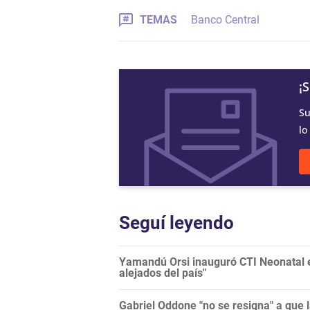
TEMAS
Banco Central
¡
Su
lo
Seguí leyendo
Yamandú Orsi inauguró CTI Neonatal en
alejados del país"
Gabriel Oddone "no se resigna" a que 