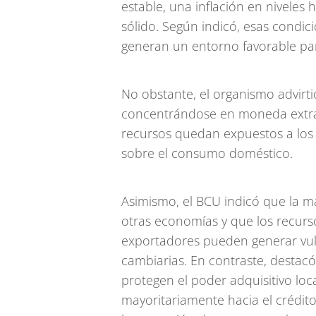
estable, una inflación en niveles 
sólido. Según indicó, esas condici
generan un entorno favorable par
No obstante, el organismo advirt
concentrándose en moneda extran
recursos quedan expuestos a los 
sobre el consumo doméstico.
Asimismo, el BCU indicó que la ma
otras economías y que los recurs
exportadores pueden generar vuln
cambiarias. En contraste, destac
protegen el poder adquisitivo loca
mayoritariamente hacia el crédito 