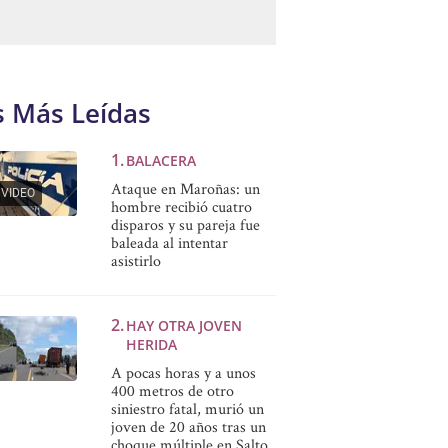
s Más Leídas
BALACERA
Ataque en Maroñas: un
VIDEO
hombre recibió cuatro
disparos y su pareja fue
baleada al intentar
asistirlo
HAY OTRA JOVEN
HERIDA
A pocas horas y a unos
400 metros de otro
siniestro fatal, murió un
joven de 20 años tras un
choque múltiple en Salto