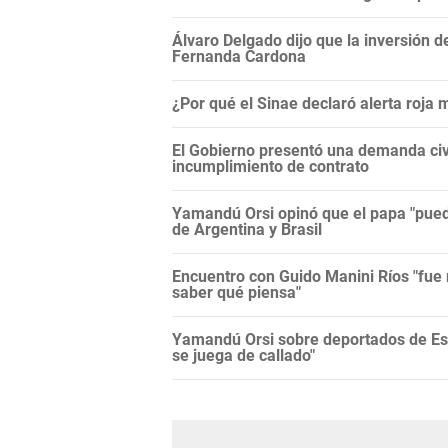
Álvaro Delgado dijo que la inversión d
Fernanda Cardona
¿Por qué el Sinae declaró alerta roja
El Gobierno presentó una demanda civi
incumplimiento de contrato
Yamandú Orsi opinó que el papa "puede
de Argentina y Brasil
Encuentro con Guido Manini Ríos "fue 
saber qué piensa"
Yamandú Orsi sobre deportados de Es
se juega de callado"