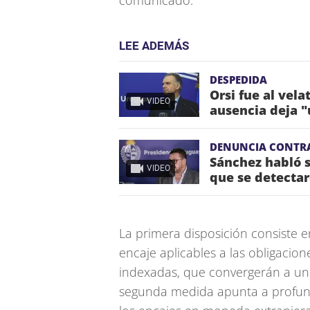
comunicado.
LEE ADEMÁS
DESPEDIDA
Orsi fue al vela
VIDEO
ausencia deja "
DENUNCIA CONTR
Sánchez habló s
VIDEO
que se detectar
La primera disposición consiste e
encaje aplicables a las obligacio
indexadas, que convergerán a un n
segunda medida apunta a profund