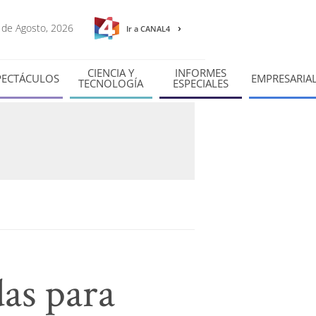
9 de Agosto, 2026
Ir a CANAL4
CIENCIA Y
INFORMES
PECTÁCULOS
EMPRESARIA
TECNOLOGÍA
ESPECIALES
as para