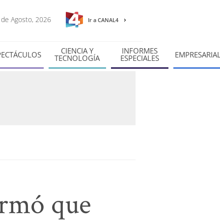
9 de Agosto, 2026
Ir a CANAL4
CIENCIA Y
INFORMES
PECTÁCULOS
EMPRESARIA
TECNOLOGÍA
ESPECIALES
ormó que