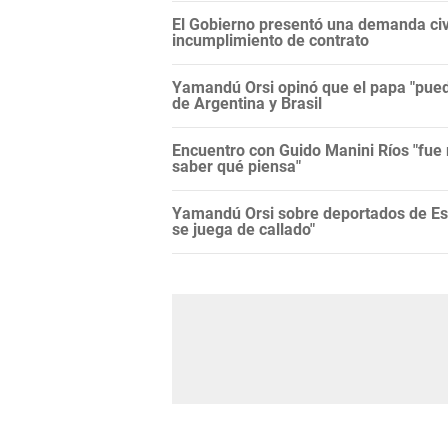
El Gobierno presentó una demanda civi
incumplimiento de contrato
Yamandú Orsi opinó que el papa "puede
de Argentina y Brasil
Encuentro con Guido Manini Ríos "fue 
saber qué piensa"
Yamandú Orsi sobre deportados de Es
se juega de callado"