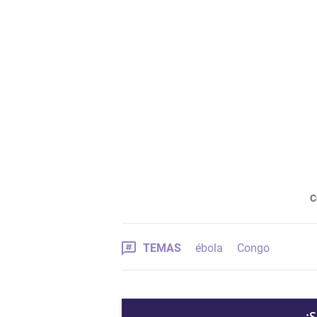
C
TEMAS
ébola
Congo
¡