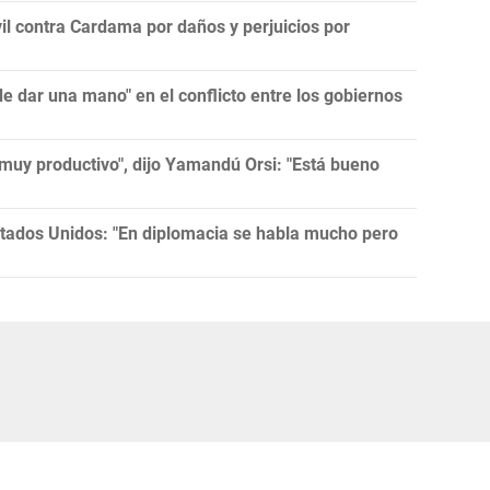
l contra Cardama por daños y perjuicios por
 dar una mano" en el conflicto entre los gobiernos
muy productivo", dijo Yamandú Orsi: "Está bueno
tados Unidos: "En diplomacia se habla mucho pero