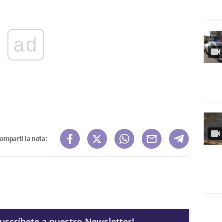
ad
ompartí la nota:
Suscríbete a nuestro Newsletter!