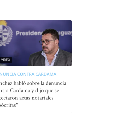
VIDEO
NUNCIA CONTRA CARDAMA
nchez habló sobre la denuncia
ntra Cardama y dijo que se
tectaron actas notariales
pócrifas"