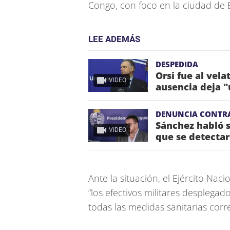
Congo, con foco en la ciudad de
LEE ADEMÁS
DESPEDIDA
Orsi fue al vela
VIDEO
ausencia deja "
DENUNCIA CONTR
Sánchez habló s
VIDEO
que se detectar
Ante la situación, el Ejército Na
“los efectivos militares despleg
todas las medidas sanitarias corr