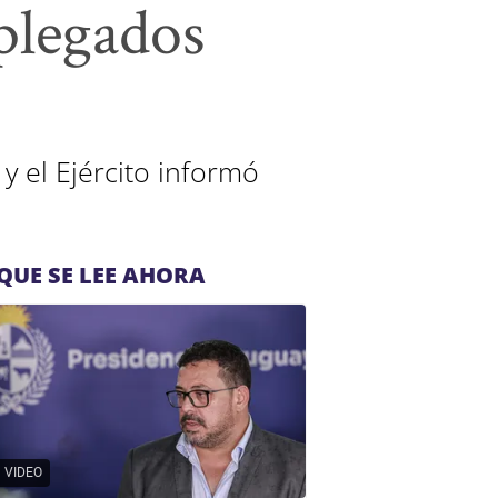
plegados
 el Ejército informó
QUE SE LEE AHORA
VIDEO