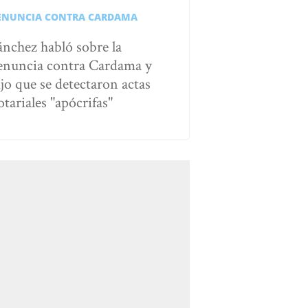
ENUNCIA CONTRA CARDAMA
ánchez habló sobre la
enuncia contra Cardama y
ijo que se detectaron actas
otariales "apócrifas"