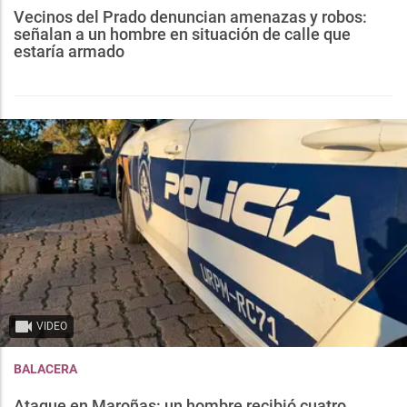
Vecinos del Prado denuncian amenazas y robos:
señalan a un hombre en situación de calle que
estaría armado
VIDEO
BALACERA
Ataque en Maroñas: un hombre recibió cuatro