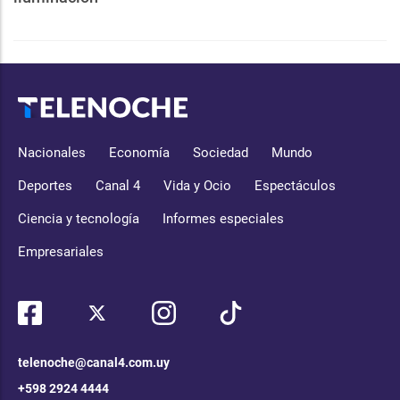
Nacionales
Economía
Sociedad
Mundo
Deportes
Canal 4
Vida y Ocio
Espectáculos
Ciencia y tecnología
Informes especiales
Empresariales
telenoche@canal4.com.uy
+598 2924 4444