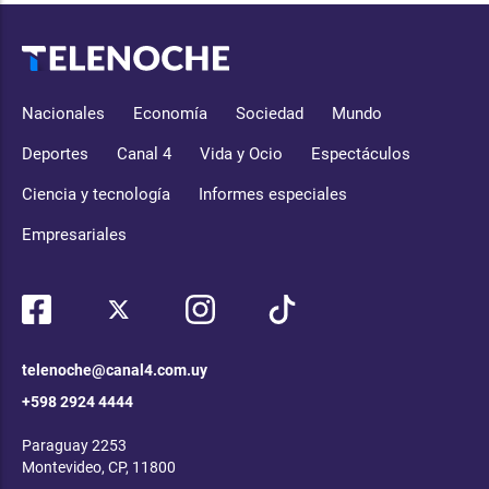
Nacionales
Economía
Sociedad
Mundo
Deportes
Canal 4
Vida y Ocio
Espectáculos
Ciencia y tecnología
Informes especiales
Empresariales
telenoche@canal4.com.uy
+598 2924 4444
Paraguay 2253
Montevideo, CP, 11800