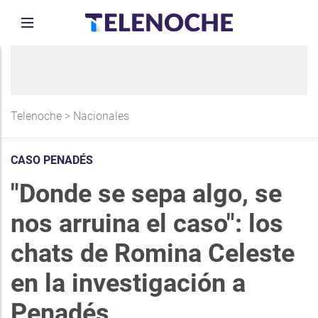
Telenoche
>
Nacionales
CASO PENADÉS
"Donde se sepa algo, se
nos arruina el caso": los
chats de Romina Celeste
en la investigación a
Penadés