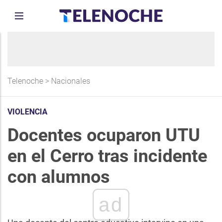
Telenoche
>
Nacionales
VIOLENCIA
Docentes ocuparon UTU
en el Cerro tras incidente
con alumnos
ad