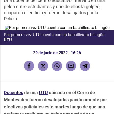
Una docente del centro educativo intervino en una
pelea entre estudiantes y uno de ellos la golpeó,
ocuparon el edificio y fueron desalojados por la
Policía.
Por primera vez UTU cuenta con un bachillerato bilingüe
UTU
29 de junio de 2022 - 16:26
Docentes
de una
UTU
ubicada en el Cerro de
Montevideo fueron desalojados pacíficamente por
efectivos policiales este martes luego de que una
profesora recibiera un golpe por parte de un