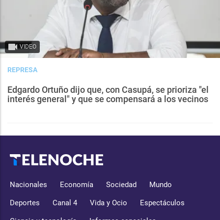
VIDEO
REPRESA
Edgardo Ortuño dijo que, con Casupá, se prioriza "el
interés general" y que se compensará a los vecinos
Nacionales
Economía
Sociedad
Mundo
Deportes
Canal 4
Vida y Ocio
Espectáculos