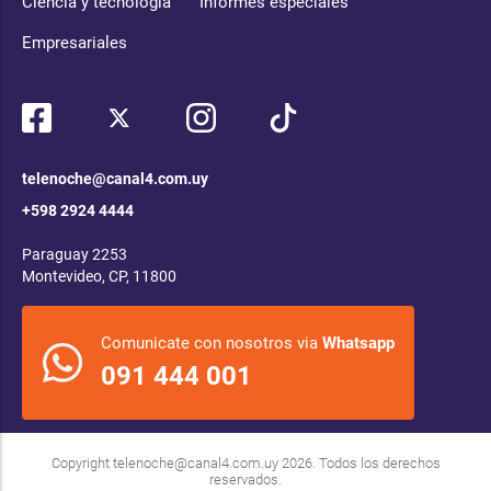
Ciencia y tecnología
Informes especiales
Empresariales
telenoche@canal4.com.uy
+598 2924 4444
Paraguay 2253
Montevideo, CP, 11800
Comunicate con nosotros via
Whatsapp
091 444 001
Copyright
telenoche@canal4.com.uy
2026. Todos los derechos
reservados.