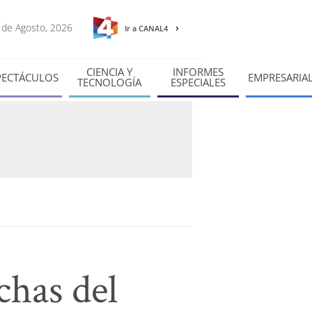
8 de Agosto, 2026
Ir a CANAL4
CIENCIA Y
INFORMES
PECTÁCULOS
EMPRESARIA
TECNOLOGÍA
ESPECIALES
chas del