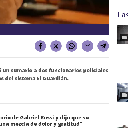
La
ió un sumario a dos funcionarios policiales
as del sistema El Guardián.
torio de Gabriel Rossi y dijo que su
una mezcla de dolor y gratitud"