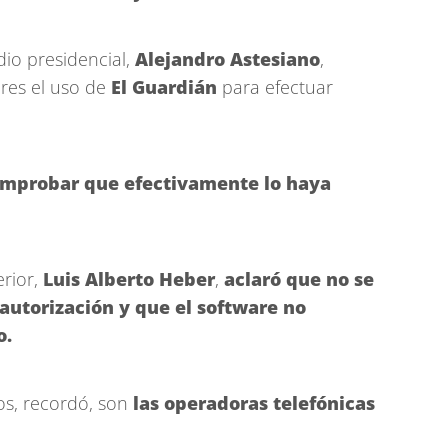
dio presidencial,
Alejandro Astesiano
,
ares el uso de
El Guardián
para efectuar
omprobar que efectivamente lo haya
erior,
Luis Alberto Heber
,
aclaró que no se
 autorización y que el software no
o.
os, recordó, son
las operadoras telefónicas