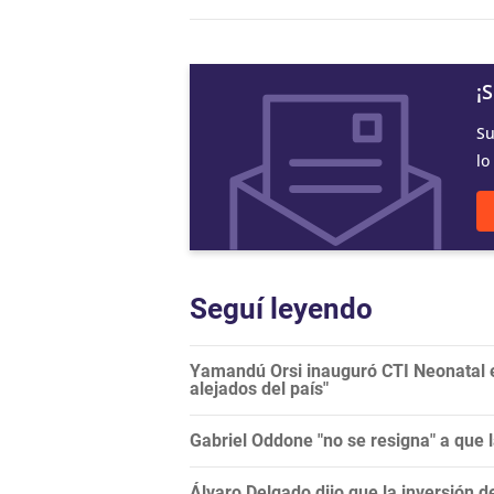
¡
Su
lo
Seguí leyendo
Yamandú Orsi inauguró CTI Neonatal en
alejados del país"
Gabriel Oddone "no se resigna" a que 
Álvaro Delgado dijo que la inversión d