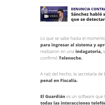
DENUNCIA CONTR
Sánchez habló s
VIDEO
que se detectar
Lo que se sabe hasta el moment
para ingresar al sistema y ap
realizaron en una
indagatoria,
s
confirmó
Telenoche.
A raíz del hecho, la secretaría 
penal en Fiscalía.
El Guardián
es un software que 
todas las interacciones telefón