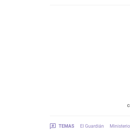
C
TEMAS
El Guardián
Ministerio