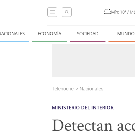
Mín:
10°
/
Má
NACIONALES
ECONOMÍA
SOCIEDAD
MUNDO
Telenoche
>
Nacionales
MINISTERIO DEL INTERIOR
Detectan acc