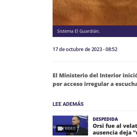
Sistema El Guardián.
17 de octubre de 2023 - 08:52
El Ministerio del Interior inic
por acceso irregular a escuch
LEE ADEMÁS
DESPEDIDA
Orsi fue al vela
VIDEO
ausencia deja "