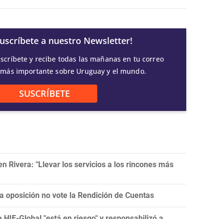
Suscríbete a nuestro Newsletter!
scríbete y recibe todas las mañanas en tu correo
 más importante sobre Uruguay y el mundo.
SUSCRÍBETE
 Rivera: "Llevar los servicios a los rincones más
la oposición no vote la Rendición de Cuentas
e HIF-Global "está en riesgo" y responsabilizó a