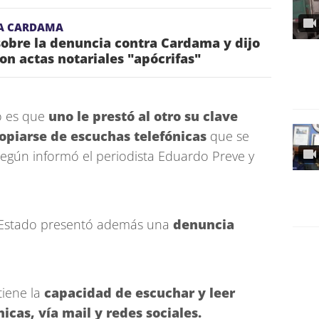
A CARDAMA
obre la denuncia contra Cardama y dijo
on actas notariales "apócrifas"
o es que
uno le prestó al otro su clave
ropiarse de escuchas telefónicas
que se
egún informó el periodista Eduardo Preve y
de Estado presentó además una
denuncia
tiene la
capacidad de escuchar y leer
icas, vía mail y redes sociales.