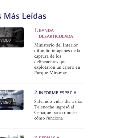
s Más Leídas
BANDA
DESARTICULADA
VIDEO
Ministerio del Interior
difundió imágenes de la
captura de los
delincuentes que
explotaron un cajero en
Parque Miramar
INFORME ESPECIAL
Salvando vidas día a día:
VIDEO
Telenoche ingresó al
Cenaque para conocer
cómo funciona
PERNAS Y