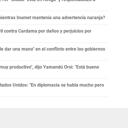
 mientras Inumet mantenía una advertencia naranja?
l contra Cardama por daños y perjuicios por
 dar una mano" en el conflicto entre los gobiernos
muy productivo", dijo Yamandú Orsi: "Está bueno
tados Unidos: "En diplomacia se habla mucho pero