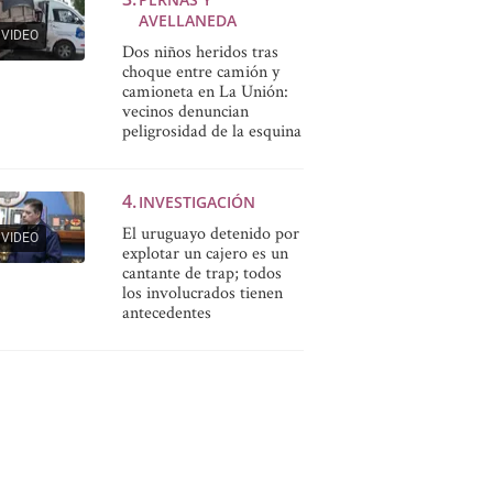
AVELLANEDA
VIDEO
Dos niños heridos tras
choque entre camión y
camioneta en La Unión:
vecinos denuncian
peligrosidad de la esquina
INVESTIGACIÓN
El uruguayo detenido por
VIDEO
explotar un cajero es un
cantante de trap; todos
los involucrados tienen
antecedentes