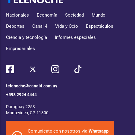
Nacionales
Economía
Sociedad
Mundo
Deportes
Canal 4
Vida y Ocio
Espectáculos
Ciencia y tecnología
Informes especiales
Empresariales
telenoche@canal4.com.uy
+598 2924 4444
Paraguay 2253
Montevideo, CP, 11800
Comunicate con nosotros via
Whatsapp