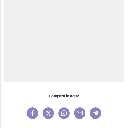
Compartí la nota: