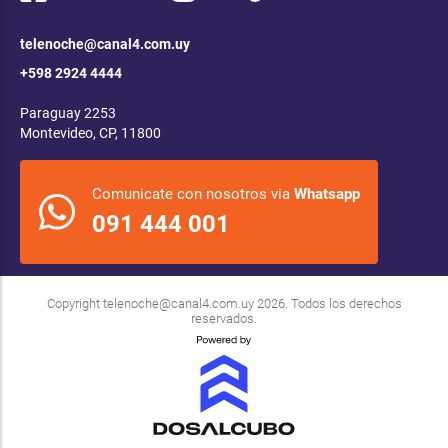
telenoche@canal4.com.uy
+598 2924 4444
Paraguay 2253
Montevideo, CP, 11800
Comunicate con nosotros via
Whatsapp
091 444 001
Copyright
telenoche@canal4.com.uy
2026. Todos los derechos
reservados.