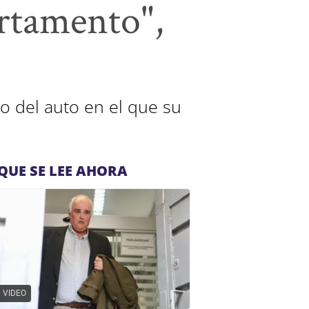
artamento",
o del auto en el que su
QUE SE LEE AHORA
VIDEO