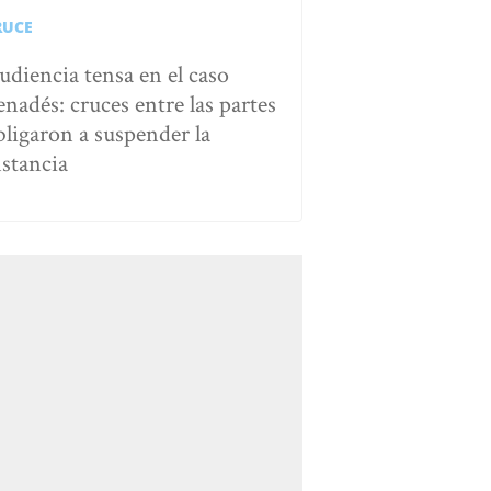
RUCE
udiencia tensa en el caso
enadés: cruces entre las partes
bligaron a suspender la
nstancia