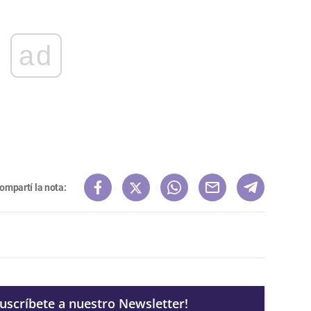
ad
ompartí la nota:
Suscríbete a nuestro Newsletter!