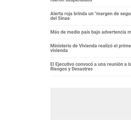
Alerta roja brinda un "margen de segur
del Sinae
Más de medio país bajo advertencia me
Ministerio de Vivienda realizó el prim
vivienda
El Ejecutivo convocó a una reunión a 
Riesgos y Desastres