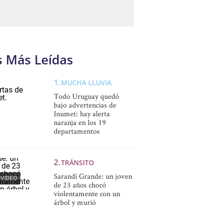
s Más Leídas
MUCHA LLUVIA
Todo Uruguay quedó
bajo advertencias de
Inumet: hay alerta
naranja en los 19
departamentos
TRÁNSITO
Sarandí Grande: un joven
VIDEO
de 23 años chocó
violentamente con un
árbol y murió