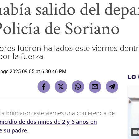
abía salido del dep
 Policía de Soriano
res fueron hallados este viernes dentr
por la fuerza.
LO 
calía brindaron este viernes una conferencia de
icidio de dos niños de 2 y 6 años en
de su padre
.