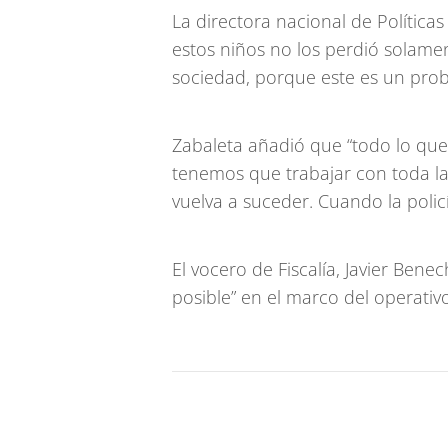
La directora nacional de Política
estos niños no los perdió solame
sociedad, porque este es un prob
Zabaleta añadió que “todo lo que
tenemos que trabajar con toda la
vuelva a suceder. Cuando la poli
El vocero de Fiscalía, Javier Ben
posible” en el marco del operativo