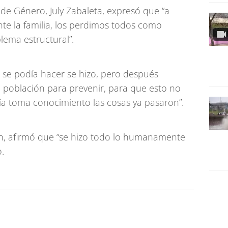
s de Género, July Zabaleta, expresó que “a
nte la familia, los perdimos todos como
lema estructural”.
 se podía hacer se hizo, pero después
 población para prevenir, para que esto no
cía toma conocimiento las cosas ya pasaron”.
ech, afirmó que “se hizo todo lo humanamente
.