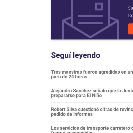
Su
lo
Seguí leyendo
Tres maestras fueron agredidas en una
paro de 24 horas
Alejandro Sánchez señaló que la Junt
prepararse para El Niño
Robert Silva cuestionó cifras de revi
pedido de informes
Los servicios de transporte carretero q
fueron suspendidos