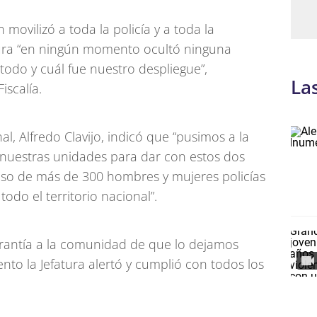
 movilizó a toda la policía y a toda la
tura “en ningún momento ocultó ninguna
 todo y cuál fue nuestro despliegue”,
La
scalía.
al, Alfredo Clavijo, indicó que “pusimos a la
 nuestras unidades para dar con estos dos
uso de más de 300 hombres y mujeres policías
todo el territorio nacional”.
garantía a la comunidad de que lo dejamos
to la Jefatura alertó y cumplió con todos los