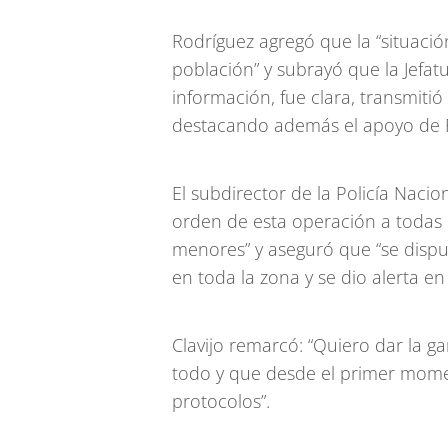
Rodríguez agregó que la “situación
población” y subrayó que la Jefa
información, fue clara, transmitió
destacando además el apoyo de Fi
El subdirector de la Policía Nacion
orden de esta operación a todas
menores” y aseguró que “se disp
en toda la zona y se dio alerta en 
Clavijo remarcó: “Quiero dar la 
todo y que desde el primer momen
protocolos”.