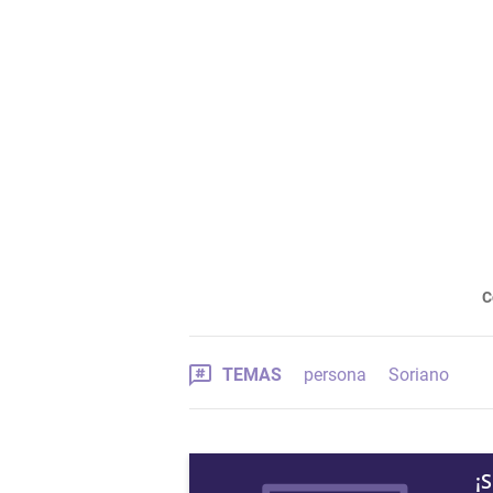
C
TEMAS
persona
Soriano
¡