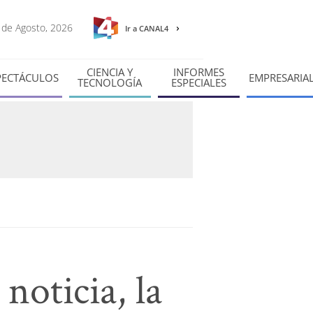
7 de Agosto, 2026
Ir a CANAL4
CIENCIA Y
INFORMES
PECTÁCULOS
EMPRESARIA
TECNOLOGÍA
ESPECIALES
noticia, la