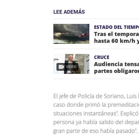
LEE ADEMÁS
ESTADO DEL TIEMP
Tras el tempora
hasta 60 km/h y
CRUCE
Audiencia tensa
VIDEO
partes obligaro
El jefe de Policía de Soriano, Lui
caso donde primó la premeditació
situaciones instantáneas”. Explic
persona ya había salido del dep
gran parte de eso había pasado”.