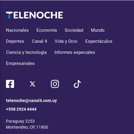
Nacionales
Economía
Sociedad
Mundo
Deportes
Canal 4
Vida y Ocio
Espectáculos
Ciencia y tecnología
Informes especiales
Empresariales
telenoche@canal4.com.uy
+598 2924 4444
Paraguay 2253
Montevideo, CP, 11800