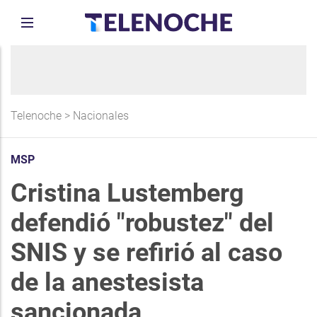
Telenoche
>
Nacionales
MSP
Cristina Lustemberg
defendió "robustez" del
SNIS y se refirió al caso
de la anestesista
sancionada